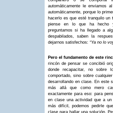
automáticamente le enviamos al
automáticamente, porque lo primer
hacerlo es que esté tranquilo un 
piense en lo que ha hecho y 
preguntamos si ha llegado a al
despabilados, saben la respue
dejarnos satisfechos:
“Ya no lo v
Pero el fundamento de este rinc
rincón de pensar se concibió ori
donde recapacitar, no sobre 
comportado, sino sobre cualquier
desarrollando en clase. En este s
más allá que como mero cast
exactamente para eso: para pens
en clase una actividad que a un 
más difícil, podemos pedirle q
clase para hallar una solución. P