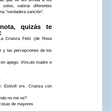
solos, valorar diferentes
una “verdadera sanción”.
nota, quizás te
:
La Crianza Feliz (de Rosa
z y las percepciones de los
con apego: Vínculo madre e
r
: Estivill vrs. Crianza con
ando no me ve?
 cosas de mayores