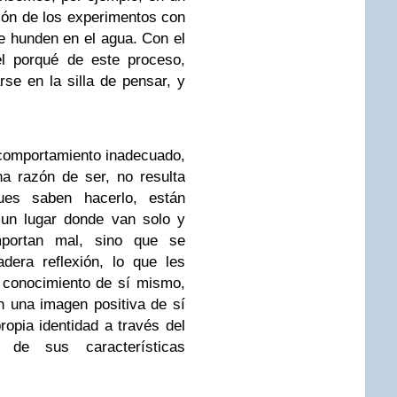
cón de los experimentos con
se hunden en el agua. Con el
el porqué de este proceso,
rse en la silla de pensar, y
comportamiento inadecuado,
na razón de ser, no resulta
ues saben hacerlo, están
 un lugar donde van solo y
portan mal, sino que se
dera reflexión, lo que les
 conocimiento de sí mismo,
n una imagen positiva de sí
opia identidad a través del
 de sus características