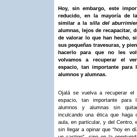
Hoy, sin embargo, este impor
reducido, en la mayoría de l
similar a la
silla del aburrimie
alumnas, lejos de recapacitar, d
de valorar lo que han hecho, 
sus pequeñas travesuras, y piens
hacerlo para que no les vol
volvamos a recuperar el ver
espacio, tan importante para 
alumnos y alumnas.
Ojalá se vuelva a recuperar el
espacio, tan importante para 
alumnos y alumnas sin quitar
inculcando una ética que haga c
aula, en particular, y del Centro,
sin llegar a opinar que “hoy en d
un castigo”, sino en la oportuni