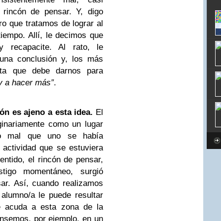
 rincón de pensar. Y, digo
o que tratamos de lograr al
tiempo. Allí, le decimos que
recapacite. Al rato, le
guna conclusión y, los más
sta que debe darnos para
oy a hacer más”
.
ón es ajeno a esta idea.
El
ginariamente como un lugar
lo mal que uno se había
 actividad que se estuviera
entido, el rincón de pensar,
igo momentáneo, surgió
ar. Así, cuando realizamos
alumno/a le puede resultar
ue acuda a esta zona de la
ensemos, por ejemplo, en un