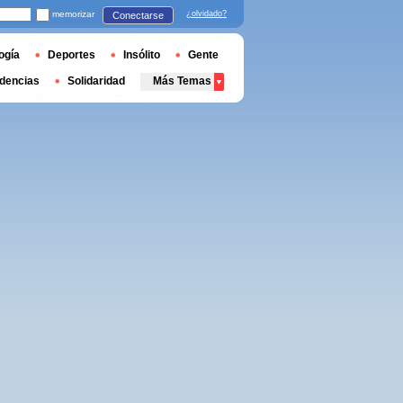
memorizar
¿olvidado?
Conectarse
ogía
Deportes
Insólito
Gente
dencias
Solidaridad
Más Temas