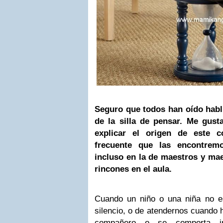
Seguro que todos han oído habl
de la silla de pensar. Me gust
explicar el origen de este 
frecuente que las encontrem
incluso en la de maestros y ma
rincones en el aula.
Cuando un niño o una niña no 
silencio, o de atendernos cuando
compañero o se comporta ins