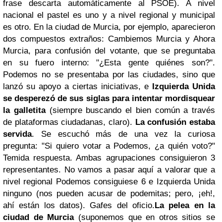
frase descarta automáticamente al PSOE). A nivel
nacional el pastel es uno y a nivel regional y municipal
es otro. En la ciudad de Murcia, por ejemplo, aparecieron
dos compuestos extraños: Cambiemos Murcia y Ahora
Murcia, para confusión del votante, que se preguntaba
en su fuero interno: "¿Esta gente quiénes son?".
Podemos no se presentaba por las ciudades, sino que
lanzó su apoyo a ciertas iniciativas, e
Izquierda Unida
se desperezó de sus siglas para intentar mordisquear
la galletita
(siempre buscando el bien común a través
de plataformas ciudadanas, claro).
La confusión estaba
servida
. Se escuchó más de una vez la curiosa
pregunta: "Si quiero votar a Podemos, ¿a quién voto?"
Temida respuesta. Ambas agrupaciones consiguieron 3
representantes. No vamos a pasar aquí a valorar que a
nivel regional Podemos consiguiese 6 e Izquierda Unida
ninguno (nos pueden acusar de podemitas; pero, ¡eh!,
ahí están los datos). Gafes del oficio.
La pelea en la
ciudad de Murcia
(suponemos que en otros sitios se