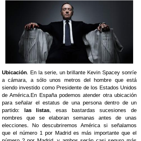
Ubicación
. En la serie, un brillante Kevin Spacey sonríe
a cámara, a sólo unos metros del hombre que está
siendo investido como Presidente de los Estados Unidos
de América.
En España podemos atender otra ubicación
para señalar el estatus de una persona dentro de un
partido:
las listas
, esas bastardas sucesiones de
nombres que se elaboran semanas antes de unas
elecciones. No descubriremos América si señalamos
que el número 1 por Madrid es más importante que el
número 2 por Madrid, y ambos serán casi seguro más