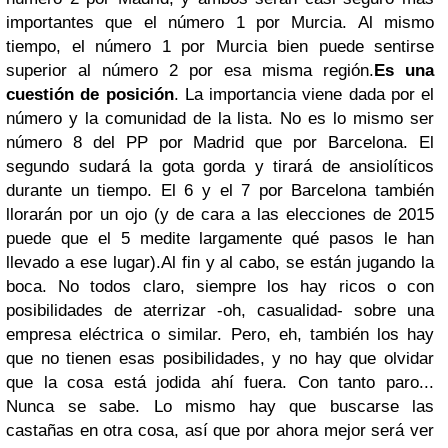
importantes que el número 1 por Murcia. Al mismo
tiempo, el número 1 por Murcia bien puede sentirse
superior al número 2 por esa misma región.
Es una
cuestión de posición
. La importancia viene dada por el
número y la comunidad de la lista. No es lo mismo ser
número 8 del PP por Madrid que por Barcelona. El
segundo sudará la gota gorda y tirará de ansiolíticos
durante un tiempo. El 6 y el 7 por Barcelona también
llorarán por un ojo (y de cara a las elecciones de 2015
puede que el 5 medite largamente qué pasos le han
llevado a ese lugar).
Al fin y al cabo, se están jugando la
boca. No todos claro, siempre los hay ricos o con
posibilidades de aterrizar -oh, casualidad- sobre una
empresa eléctrica o similar. Pero, eh, también los hay
que no tienen esas posibilidades, y no hay que olvidar
que la cosa está jodida ahí fuera. Con tanto paro...
Nunca se sabe. Lo mismo hay que buscarse las
castañas en otra cosa, así que por ahora mejor será ver