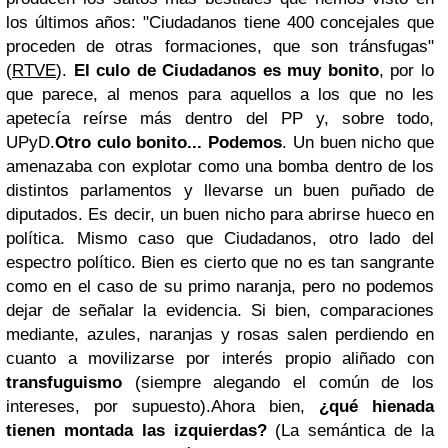
los últimos años: "Ciudadanos tiene 400 concejales que
proceden de otras formaciones, que son tránsfugas"
(
RTVE
).
El culo de Ciudadanos es muy bonito
, por lo
que parece, al menos para aquellos a los que no les
apetecía reírse más dentro del PP y, sobre todo,
UPyD.
Otro culo bonito... Podemos
. Un buen nicho que
amenazaba con explotar como una bomba dentro de los
distintos parlamentos y llevarse un buen puñado de
diputados. Es decir, un buen nicho para abrirse hueco en
política. Mismo caso que Ciudadanos, otro lado del
espectro político. Bien es cierto que no es tan sangrante
como en el caso de su primo naranja, pero no podemos
dejar de señalar la evidencia. Si bien, comparaciones
mediante, azules, naranjas y rosas salen perdiendo en
cuanto a movilizarse por interés propio aliñado con
transfuguismo
(siempre alegando el común de los
intereses, por supuesto).
Ahora bien,
¿qué hienada
tienen montada las izquierdas?
(La semántica de la