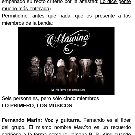
empañado su recto criterio por la amistad:
Lo dice gente
mucho más enterada
).
Permitidme, antes que nada, que os presente a los
miembros de la banda:
Seis personajes, pero sólo cinco miembros
LO PRIMERO, LOS MÚSICOS
Fernando Marín: Voz y guitarra.
Fernando es el líder
del grupo. El mismo nombre
Mawino
es un recuerdo
cariñoso a la forma como le llamaba B. B. King cuando