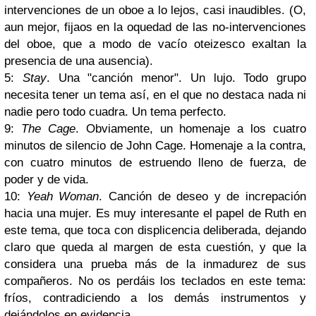
intervenciones de un oboe a lo lejos, casi inaudibles. (O,
aun mejor, fijaos en la oquedad de las no-intervenciones
del oboe, que a modo de vacío oteizesco exaltan la
presencia de una ausencia).
5:
Stay
. Una "canción menor". Un lujo. Todo grupo
necesita tener un tema así, en el que no destaca nada ni
nadie pero todo cuadra. Un tema perfecto.
9:
The Cage
. Obviamente, un homenaje a los cuatro
minutos de silencio de John Cage. Homenaje a la contra,
con cuatro minutos de estruendo lleno de fuerza, de
poder y de vida.
10:
Yeah Woman
. Canción de deseo y de increpación
hacia una mujer. Es muy interesante el papel de Ruth en
este tema, que toca con displicencia deliberada, dejando
claro que queda al margen de esta cuestión, y que la
considera una prueba más de la inmadurez de sus
compañeros. No os perdáis los teclados en este tema:
fríos, contradiciendo a los demás instrumentos y
dejándolos en evidencia.