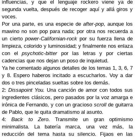
influencias, y que el lenguaje rockero viene ya de
segunda vuelta, después de recoger aquí y allá giros y
voces.
Por una parte, es una especie de
after-pop
, aunque los
mawino no son pop para nada; por otra nos recuerda a
un cierto
power-Californian-rock
por su fuerza llena de
limpieza, colorido y luminosidad; y finalmente nos enlaza
con el
psychotic-bitter
por las letras y por ciertas
cadencias que nos dejan un poso de inquietud.
Ya he comentado algunos detalles de los temas 1, 3, 6, 7
y 8. Espero haberos incitado a escucharlos. Voy a dar
dos o tres pinceladas sueltas sobre los demás.
2:
Dissapoint You.
Una canción de amor con todos sus
ingredientes clásicos, pero pasados por la voz amarga e
irónica de Fernando, y con un gracioso
scroll
de guitarra
de Pablo, que le quita dramatismo al asunto.
4:
Back to Zero
. Transmite un gran optimismo
minimalista. La batería marca, una vez más, la
reducción del tema hasta su silencio. Fijaos en las