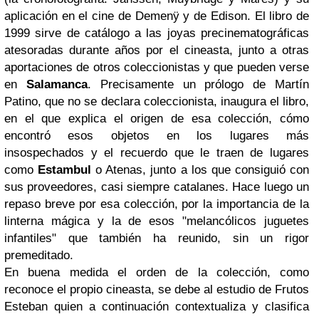
aplicación en el cine de Demenÿ y de Edison. El libro de
1999 sirve de catálogo a las joyas precinematográficas
atesoradas durante años por el cineasta, junto a otras
aportaciones de otros coleccionistas y que pueden verse
en
Salamanca
. Precisamente un prólogo de Martín
Patino, que no se declara coleccionista, inaugura el libro,
en el que explica el origen de esa colección, cómo
encontró esos objetos en los lugares más
insospechados y el recuerdo que le traen de lugares
como
Estambul
o Atenas, junto a los que consiguió con
sus proveedores, casi siempre catalanes. Hace luego un
repaso breve por esa colección, por la importancia de la
linterna mágica y la de esos "melancólicos juguetes
infantiles" que también ha reunido, sin un rigor
premeditado.
En buena medida el orden de la colección, como
reconoce el propio cineasta, se debe al estudio de Frutos
Esteban quien a continuación contextualiza y clasifica