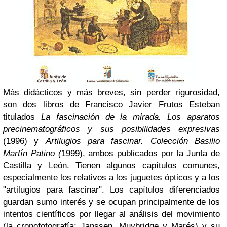
Más didácticos y más breves, sin perder rigurosidad,
son dos libros de Francisco Javier Frutos Esteban
titulados
La fascinación de la mirada. Los aparatos
precinematográficos y sus posibilidades expresivas
(1996) y
Artilugios para fascinar. Colección Basilio
Martín Patino (
1999), ambos publicados por la Junta de
Castilla y León. Tienen algunos capítulos comunes,
especialmente los relativos a los juguetes ópticos y a los
"artilugios para fascinar". Los capítulos diferenciados
guardan sumo interés y se ocupan principalmente de los
intentos científicos por llegar al análisis del movimiento
(la cronofotografía: Janssen, Muybridge y Marés) y su