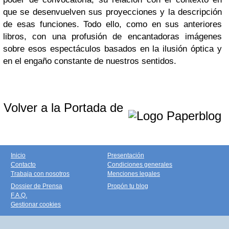
que se desenvuelven sus proyecciones y la descripción
de esas funciones. Todo ello, como en sus anteriores
libros, con una profusión de encantadoras imágenes
sobre esos espectáculos basados en la ilusión óptica y
en el engaño constante de nuestros sentidos.
Volver a la Portada de
Inicio
Presentación
Contacto
Condiciones generales
Trabaja con nosotros
Menciones legales
Dossier de Prensa
Propón tu blog
F.A.Q.
Gestionar cookies