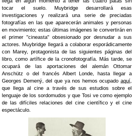
llega en algún momento a tener las cuatro patas sin
tocar el suelo. Muybridge desarrollará esas
investigaciones y realizará una serie de preciadas
fotografías en las que aparecerán animales y personas
en movimiento; estas últimas imágenes le convertirán en
el primer "cineasta" obsesionado por desnudar a sus
actores. Muybridge llegará a colaborar esporádicamente
con Marey, protagonista de las siguientes páginas del
libro, como artífice de la cronofotografía. Más tarde, se
ocupará de las aportaciones del alemán Ottomar
Anschütz o del francés Albert Londe, hasta llegar a
Georges Demený, del que ya nos hemos ocupado
aquí
,
que llega al cine a través de sus estudios sobre el
lenguaje de los sordomudos y que Tosi ve como ejemplo
de las difíciles relaciones del cine científico y el cine
espectáculo.