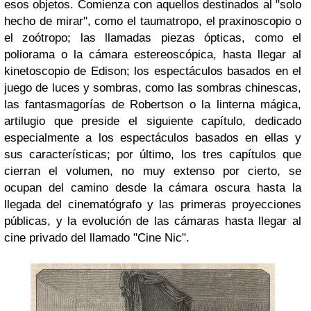
esos objetos. Comienza con aquellos destinados al "solo
hecho de mirar", como el taumatropo, el praxinoscopio o
el zoótropo; las llamadas piezas ópticas, como el
poliorama o la cámara estereoscópica, hasta llegar al
kinetoscopio de Edison; los espectáculos basados en el
juego de luces y sombras, como las sombras chinescas,
las fantasmagorías de Robertson o la linterna mágica,
artilugio que preside el siguiente capítulo, dedicado
especialmente a los espectáculos basados en ellas y
sus características; por último, los tres capítulos que
cierran el volumen, no muy extenso por cierto, se
ocupan del camino desde la cámara oscura hasta la
llegada del cinematógrafo y las primeras proyecciones
públicas, y la evolución de las cámaras hasta llegar al
cine privado del llamado "Cine Nic".