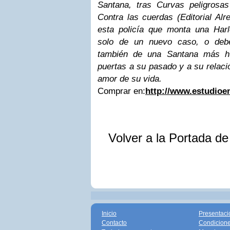
Santana, tras Curvas peligrosas
Contra las cuerdas (Editorial Al
esta policía que monta una Harl
solo de un nuevo caso, o debe
también de una Santana más h
puertas a su pasado y a su relaci
amor de su vida.
Comprar en:
http://www.estudioe
Volver a la Portada d
Inicio
Presentaci
Contacto
Condicione