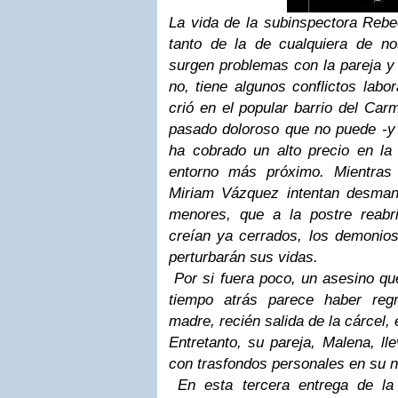
La vida de la subinspectora Rebe
tanto de la de cualquiera de n
surgen problemas con la pareja y
no, tiene algunos conflictos labo
crió en el popular barrio del Car
pasado doloroso que no puede -y 
ha cobrado un alto precio en la
entorno más próximo. Mientra
Miriam Vázquez intentan desmant
menores, que a la postre reabr
creían ya cerrados, los demonios
perturbarán sus vidas.
Por si fuera poco, un asesino qu
tiempo atrás parece haber reg
madre, recién salida de la cárcel,
Entretanto, su pareja, Malena, l
con trasfondos personales en su n
En esta tercera entrega de la 