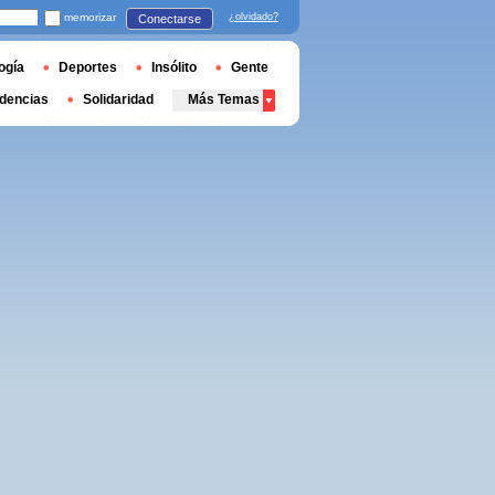
memorizar
¿olvidado?
Conectarse
ogía
Deportes
Insólito
Gente
dencias
Solidaridad
Más Temas