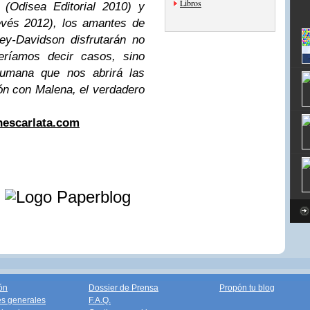
Libros
 (Odisea Editorial 2010) y
revés 2012), los amantes de
ey-Davidson disfrutarán no
ríamos decir casos, sino
umana que nos abrirá las
ón con Malena, el verdadero
nescarlata.com
e
ón
Dossier de Prensa
Propón tu blog
s generales
F.A.Q.