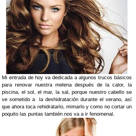
Mi entrada de hoy va dedicada a algunos trucos básicos
para renovar nuestra melena después de la calor, la
piscina, el sol, el mar, la sal, porque nuestro cabello se
ve sometido a la deshidratación durante el verano, así
que ahora toca rehidratarlo, mimarlo y como no cortar un
poquito las puntas también nos va a ir fenomenal.