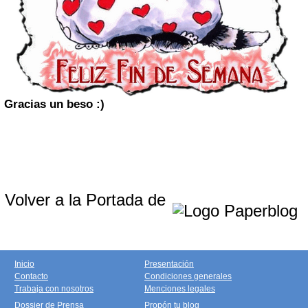
Gracias
un beso :)
Volver a la Portada de
Inicio
Presentación
Contacto
Condiciones generales
Trabaja con nosotros
Menciones legales
Dossier de Prensa
Propón tu blog