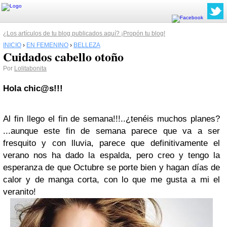
¿Los artículos de tu blog publicados aquí? ¡Propón tu blog!
INICIO
›
EN FEMENINO
›
BELLEZA
Cuidados cabello otoño
Por
Lolitabonita
Hola chic@s!!!
Al fin llego el fin de semana!!!..¿tenéis muchos planes?
...aunque este fin de semana parece que va a ser
fresquito y con lluvia, parece que definitivamente el
verano nos ha dado la espalda, pero creo y tengo la
esperanza de que Octubre se porte bien y hagan días de
calor y de manga corta, con lo que me gusta a mi el
veranito!