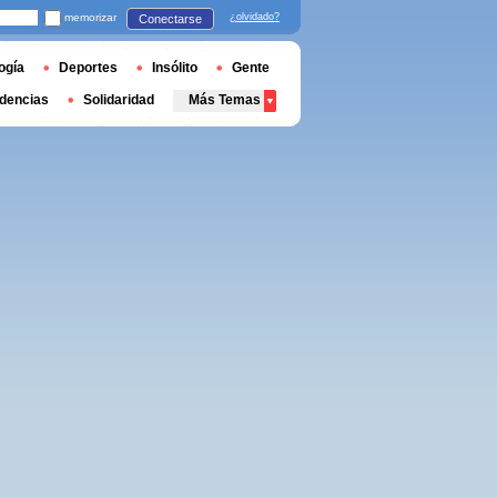
memorizar
¿olvidado?
Conectarse
ogía
Deportes
Insólito
Gente
dencias
Solidaridad
Más Temas