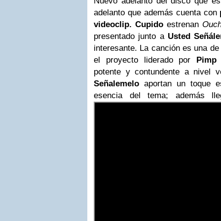
Nuevo adelanto del disco que e
adelanto que además cuenta con
videoclip.
Cupido
estrenan
Ouch
presentado junto a
Usted Señál
interesante. La canción es una de
el proyecto liderado por
Pimp 
potente y contundente a nivel v
Señalemelo
aportan un toque es
esencia del tema; además ll