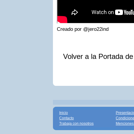
Creado por @jero22ind
Volver a la Portada d
Inicio
Presentaci
Contacto
Condicione
Trabaja con nosotros
Menciones 