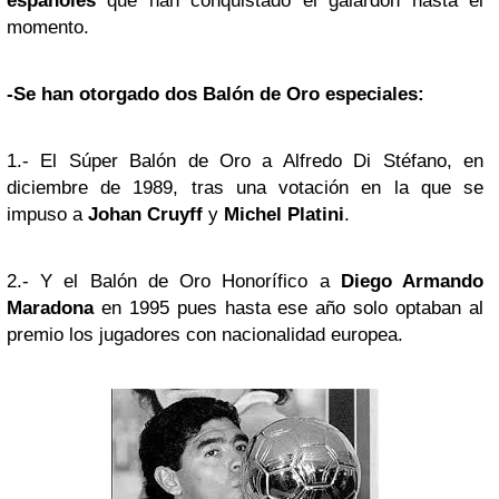
españoles
que han conquistado el galardón hasta el
momento.
-Se han otorgado dos Balón de Oro especiales:
1.- El Súper Balón de Oro a Alfredo Di Stéfano, en
diciembre de 1989, tras una votación en la que se
impuso a
Johan Cruyff
y
Michel Platini
.
2.- Y el Balón de Oro Honorífico a
Diego Armando
Maradona
en 1995 pues hasta ese año solo optaban al
premio los jugadores con nacionalidad europea.