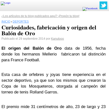
¿Los artículos de tu blog publicados aquí? ¡Propón tu blog!
INICIO
›
DEPORTES
Curiosidades, fabricación y origen del
Balón de Oro
Publicado el 29 septiembre 2014 por
Kanutooo
El origen del Balón de Oro
data de 1956, fecha
donde los hermanos Mellerio fabricaron tal distinción
para France Football.
Esta casa de orfebres y joyas tiene experiencia en el
sector deportivo, ya que son los mismos que crearon la
Copa de los Mosqueteros, otorgada al campeón del
torneo de tenis Rolland Garros.
El premio mide 31 centímetros de alto, 23 de largo y 23