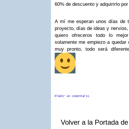
60% de descuento y adquirirlo po
A mí me esperan unos días de t
proyecto, días de ideas y nervios,
quiero ofreceros todo lo mej
solamente me empiezo a quedar 
muy pronto, todo será diferen
Volver a la Portada d