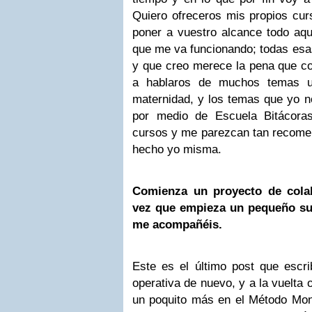
Quiero ofreceros mis propios curs
poner a vuestro alcance todo aqu
que me va funcionando; todas esa
y que creo merece la pena que c
a hablaros de muchos temas u
maternidad, y los temas que yo no
por medio de Escuela Bitácora
cursos y me parezcan tan recomen
hecho yo misma.
Comienza un proyecto de cola
vez que empieza un pequeño su
me acompañéis.
Este es el último post que escri
operativa de nuevo, y a la vuelta
un poquito más en el Método Mont