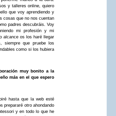
os y talleres online, quiero
ello que voy aprendiendo y
s cosas que no nos cuentan
omo padres descubráis. Voy
niendo mi profesión y mi
 alcance os los haré llegar
s, siempre que pruebe los
dables como si los hubiera
boración muy bonito a la
eño más en el que espero
biré hasta que la web esté
 os prepararé otro ahondando
essori y en todo lo que he