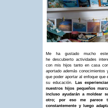
Me ha gustado mucho este
he descubierto actividades inter
con mis hijos tanto en casa co
aportado además conocimientos y 
que poder aportar al enfoque que
su educación.
Las experienci
nuestros hijos pequeños marca
incluso ayudarán a moldear 
otro; por eso me parece t
constantemente y luego adapt