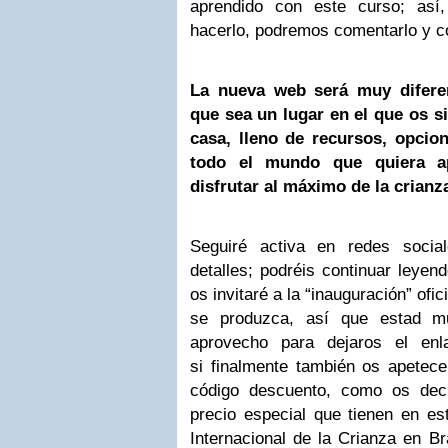
aprendido con este curso; así
hacerlo, podremos comentarlo y c
La nueva web será muy diferen
que sea un lugar en el que os s
casa, lleno de recursos, opcio
todo el mundo que quiera ap
disfrutar al máximo de la crianz
Seguiré activa en redes socia
detalles; podréis continuar leyen
os invitaré a la “inauguración” ofic
se produzca, así que estad m
aprovecho para dejaros el en
si finalmente también os apetece 
código descuento, como os decí
precio especial que tienen en 
Internacional de la Crianza en B