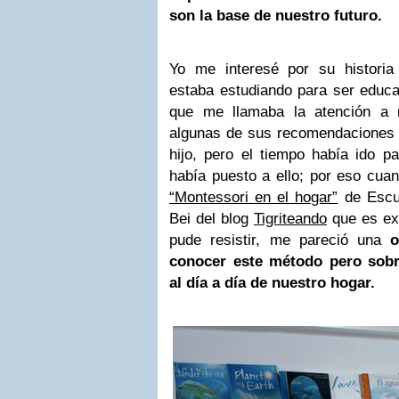
son la base de nuestro futuro.
Yo me interesé por su histori
estaba estudiando para ser educad
que me llamaba la atención a n
algunas de sus recomendaciones 
hijo, pero el tiempo había ido 
había puesto a ello; por eso cuan
“Montessori en el hogar”
de Escue
Bei del blog
Tigriteando
que es ex
pude resistir, me pareció una
o
conocer este método pero sobr
al día a día de nuestro hogar.