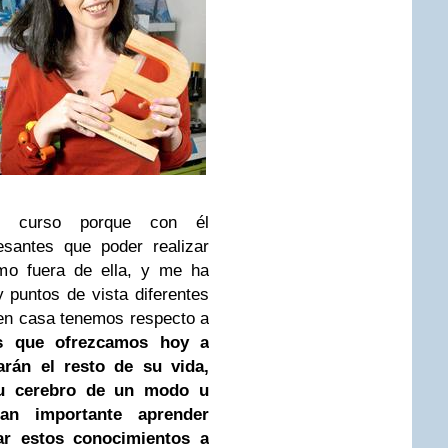
 curso porque con él
esantes que poder realizar
mo fuera de ella, y me ha
puntos de vista diferentes
 en casa tenemos respecto a
as que ofrezcamos hoy a
rán el resto de su vida,
su cerebro de un modo u
an importante aprender
ar estos conocimientos a