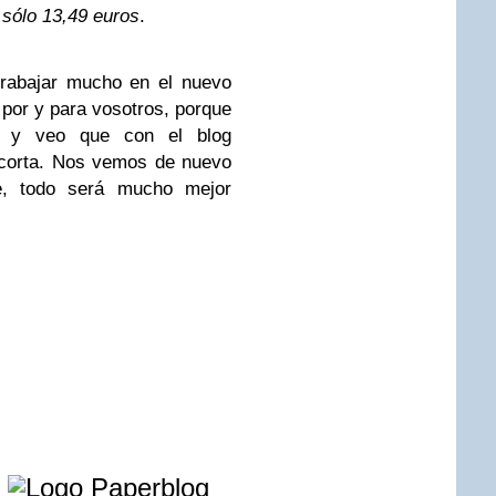
r
sólo 13,49 euros
.
rabajar mucho en el nuevo
 por y para vosotros, porque
or y veo que con el blog
corta. Nos vemos de nuevo
te, todo será mucho mejor
e