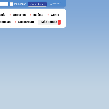
memorizar
¿olvidado?
Conectarse
ogía
Deportes
Insólito
Gente
dencias
Solidaridad
Más Temas