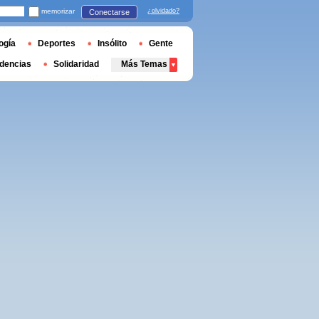
memorizar
¿olvidado?
Conectarse
ogía
Deportes
Insólito
Gente
dencias
Solidaridad
Más Temas