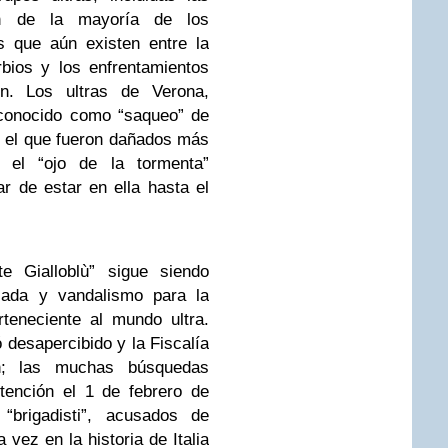
ón de la mayoría de los
s que aún existen entre la
rbios y los enfrentamientos
ron. Los ultras de Verona,
 conocido como “saqueo” de
n el que fueron dañados más
 el “ojo de la tormenta”
ar de estar en ella hasta el
te Gialloblù” sigue siendo
olada y vandalismo para la
teneciente al mundo ultra.
 desapercibido y la Fiscalía
ión; las muchas búsquedas
etención el 1 de febrero de
rigadisti”, acusados ​​de
 vez en la historia de Italia