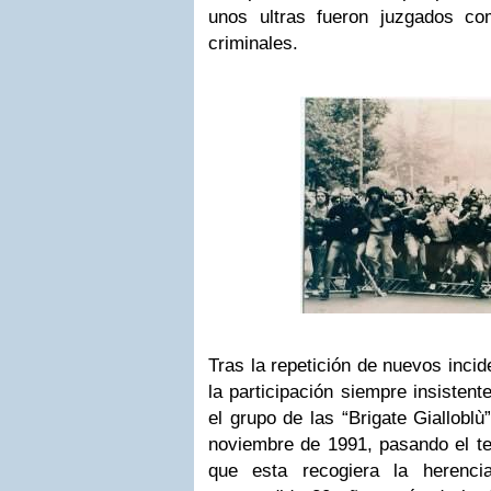
unos ultras fueron juzgados co
criminales.
Tras la repetición de nuevos inci
la participación siempre insistent
el grupo de las “Brigate Gialloblù
noviembre de 1991, pasando el te
que esta recogiera la herenci