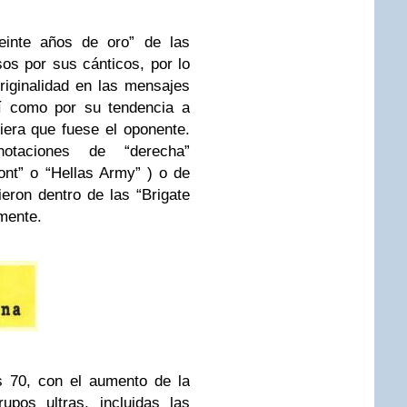
einte años de oro” de las
sos por sus cánticos, por lo
iginalidad en las mensajes
í como por su tendencia a
iera que fuese el oponente.
otaciones de “derecha”
ont” o “Hellas Army” ) o de
ieron dentro de las “Brigate
mente.
s 70, con el aumento de la
upos ultras, incluidas las