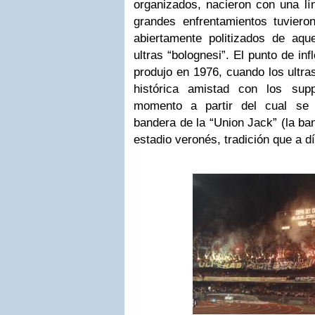
organizados, nacieron con una lín
grandes enfrentamientos tuviero
abiertamente politizados de aqu
ultras “bolognesi”. El punto de infl
produjo en 1976, cuando los ultr
histórica amistad con los supp
momento a partir del cual se
bandera de la “Union Jack” (la ba
estadio veronés, tradición que a d