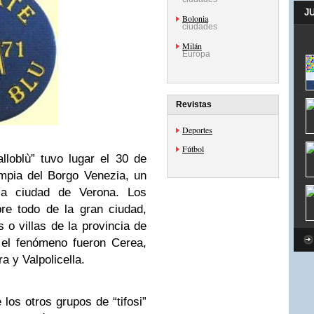
J
Bolonia
ciudades
Milán
Europa
Revistas
Deportes
Fútbol
lloblù” tuvo lugar el 30 de
mpia del Borgo Venezia, un
 la ciudad de Verona. Los
bre todo de la gran ciudad,
 o villas de la provincia de
 el fenómeno fueron Cerea,
a y Valpolicella.
los otros grupos de “tifosi”