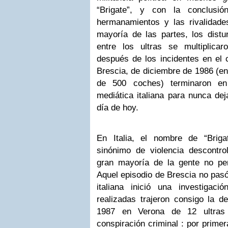
“Brigate”, y con la conclusi
hermanamientos y las rivalidade
mayoría de las partes, los distu
entre los ultras se multiplica
después de los incidentes en el
Brescia, de diciembre de 1986 (e
de 500 coches) terminaron en
mediática italiana para nunca dej
día de hoy.
En Italia, el nombre de “Briga
sinónimo de violencia descontr
gran mayoría de la gente no per
Aquel episodio de Brescia no pasó
italiana inició una investigac
realizadas trajeron consigo la d
1987 en Verona de 12 ultras “b
conspiración criminal : por primera