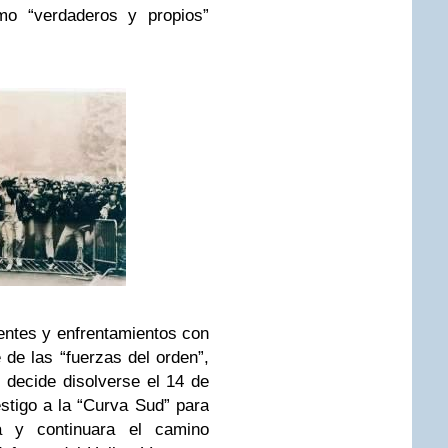
mo “verdaderos y propios”
dentes y enfrentamientos con
e de las “fuerzas del orden”,
” decide disolverse el 14 de
stigo a la “Curva Sud” para
a y continuara el camino