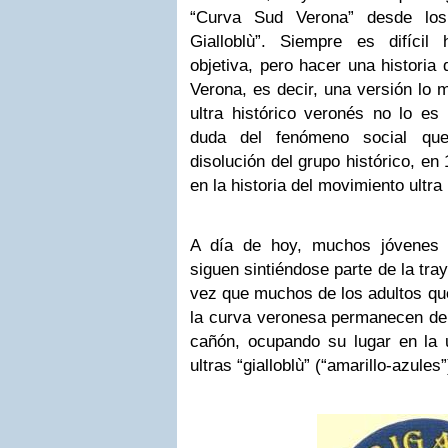
“Curva Sud Verona” desde los
Gialloblù”. Siempre es difícil
objetiva, pero hacer una historia 
Verona, es decir, una versión lo 
ultra histórico veronés no lo es 
duda del fenómeno social que
disolución del grupo histórico, e
en la historia del movimiento ultra 
A día de hoy, muchos jóvenes 
siguen sintiéndose parte de la tray
vez que muchos de los adultos que
la curva veronesa permanecen de 
cañón, ocupando su lugar en la u
ultras “gialloblù” (“amarillo-azules