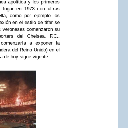
ea apolítica y los primeros
n lugar en 1973 con ultras
ella, como por ejemplo los
exión en el estilo de tifar se
as veroneses comenzaron su
orters del Chelsea, F.C.,
 comenzaría a exponer la
ndera del Reino Unido) en el
ía de hoy sigue vigente.