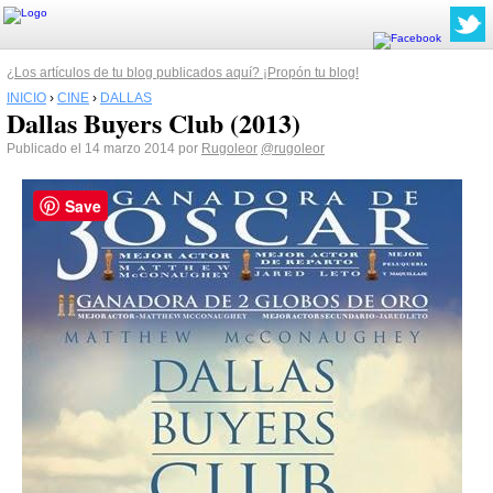
¿Los artículos de tu blog publicados aquí? ¡Propón tu blog!
INICIO
›
CINE
›
DALLAS
Dallas Buyers Club (2013)
Publicado el 14 marzo 2014 por
Rugoleor
@rugoleor
Save