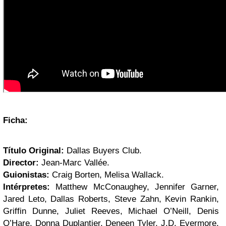
Ficha:
Título Original:
Dallas Buyers Club.
Director:
Jean-Marc Vallée.
Guionistas:
Craig Borten, Melisa Wallack.
Intérpretes:
Matthew McConaughey, Jennifer Garner,
Jared Leto, Dallas Roberts, Steve Zahn, Kevin Rankin,
Griffin Dunne, Juliet Reeves, Michael O’Neill, Denis
O’Hare, Donna Duplantier, Deneen Tyler, J.D. Evermore,