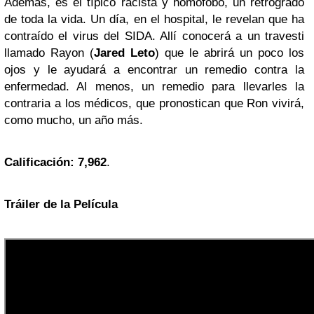
Además, es el típico racista y homófobo, un retrógrado
de toda la vida. Un día, en el hospital, le revelan que ha
contraído el virus del SIDA. Allí conocerá a un travesti
llamado Rayon (
Jared Leto
) que le abrirá un poco los
ojos y le ayudará a encontrar un remedio contra la
enfermedad. Al menos, un remedio para llevarles la
contraria a los médicos, que pronostican que Ron vivirá,
como mucho, un año más.
Calificación:
7,962
.
Tráiler de la Película