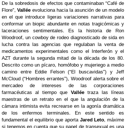
De la sobredosis de efectos que contaminaban “Café de
Flore”,
Vallée
evoluciona hacia la asunción de un modelo
en el que introduce ligeras variaciones narrativas para
conformar un biopic abundante en notas tragicómicas y
laceraciones sentimentales. Es la historia de Ron
Woodroof, un cowboy de rodeo diagnosticado de sida en
lucha contra las agencias que regulaban la venta de
medicamentos experimentales como el Interferón y el
AZT durante la segunda mitad de la década de los 80.
Descrito como un pícaro, homófobo y mujeriego a medio
camino entre Eddie Felson (“El buscavidas”) y Jeff
McCloud (“Hombres errantes”), Woodroof alerta sobre el
mercadeo de intereses de las corporaciones
farmacéuticas al tiempo que
Vallée
traza las líneas
maestras de un retrato en el que la angulación de la
cámara intimista evita recrearse en la agonía dramática
de los enfermos terminales. En este sentido es
fundamental el equilibrio que aporta
Jared Leto
, máxime
si tenemos en cuenta que su papel de transexual es una