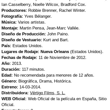
Ian Casselberry, Noelle Wilcox, Bradford Cox.
Productores:
Robbie Brenner, Rachel Winter.
Fotografía:
Yves Bélanger.
Música:
Varios artistas.
Montaje:
Martin Pensa, Jean-Marc Vallée.
Diseño de Producción:
John Paino.
Diseño de Vestuario:
Kurt and Bart.
País:
Estados Unidos.
Lugares de Rodaje:
Nueva Orleans
(Estados Unidos).
Fechas de Rodaje:
11 de Noviembre de 2012.
Año:
2013.
Duración:
117 minutos.
Edad:
No recomendada para menores de 12 años.
Género:
Biográfica, Drama, Histórica.
Estreno:
14-03-2014.
Distribuidora:
Vértigo Films, S. L.
WEB Oficial:
Web Oficial de la película en España, Sitio
Oficial.