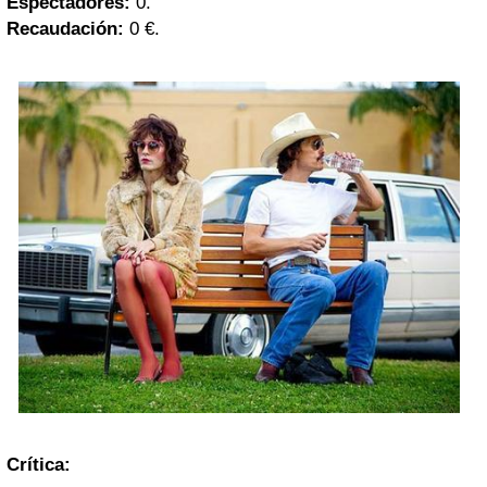
Espectadores:
0.
Recaudación:
0 €.
Crítica: