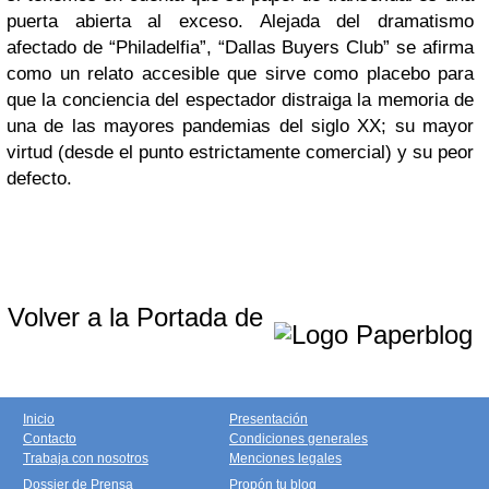
puerta abierta al exceso. Alejada del dramatismo
afectado de “Philadelfia”, “Dallas Buyers Club” se afirma
como un relato accesible que sirve como placebo para
que la conciencia del espectador distraiga la memoria de
una de las mayores pandemias del siglo XX; su mayor
virtud (desde el punto estrictamente comercial) y su peor
defecto.
Volver a la Portada de
Inicio
Presentación
Contacto
Condiciones generales
Trabaja con nosotros
Menciones legales
Dossier de Prensa
Propón tu blog