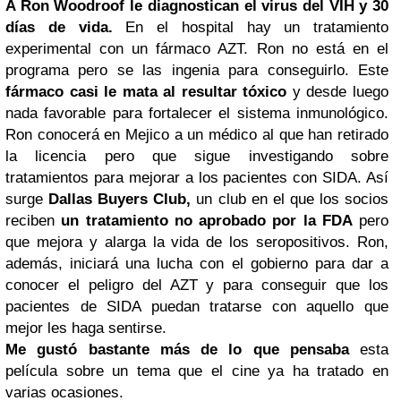
A Ron Woodroof le diagnostican el virus del
VIH
y 30
días de vida.
En el hospital hay un tratamiento
experimental con un fármaco AZT. Ron no está en el
programa pero se las ingenia para conseguirlo. Este
fármaco casi le mata al resultar tóxico
y desde luego
nada favorable para fortalecer el sistema inmunológico.
Ron conocerá en Mejico a un médico al que han retirado
la licencia pero que sigue investigando sobre
tratamientos para mejorar a los pacientes con SIDA. Así
surge
Dallas
Buyers Club,
un club en el que los socios
reciben
un tratamiento no aprobado por la FDA
pero
que mejora y alarga la vida de los seropositivos. Ron,
además, iniciará una lucha con el gobierno para dar a
conocer el peligro del AZT y para conseguir que los
pacientes de SIDA puedan tratarse con aquello que
mejor les haga sentirse.
Me gustó bastante más de lo que pensaba
esta
película sobre un tema que el cine ya ha tratado en
varias ocasiones.