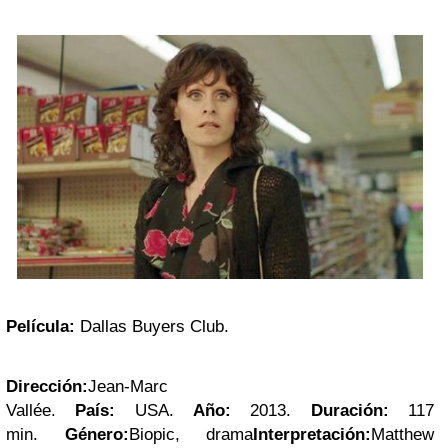
Película:
Dallas Buyers Club.
Dirección:
Jean-Marc
Vallée
.
País:
USA
.
Año:
2013.
Duración:
117
min.
Género:
Biopic
,
drama
Interpretación:
Matthew