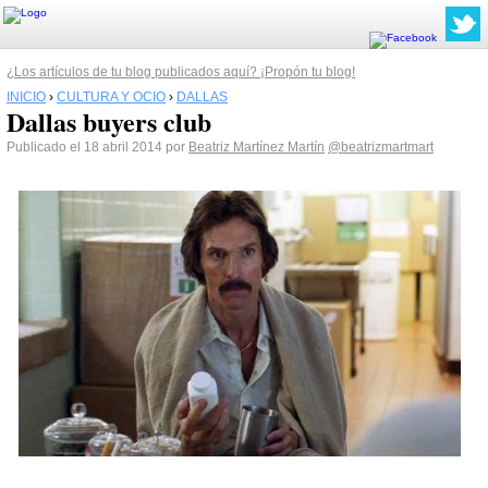
¿Los artículos de tu blog publicados aquí? ¡Propón tu blog!
INICIO
›
CULTURA Y OCIO
›
DALLAS
Dallas buyers club
Publicado el 18 abril 2014 por
Beatriz Martínez Martín
@beatrizmartmart