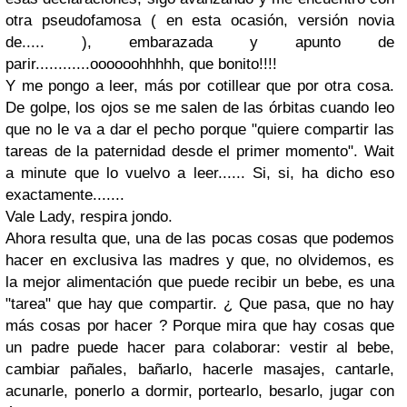
otra pseudofamosa ( en esta ocasión, versión novia
de..... ), embarazada y apunto de
parir............oooooohhhhh, que bonito!!!!
Y me pongo a leer, más por cotillear que por otra cosa.
De golpe, los ojos se me salen de las órbitas cuando leo
que no le va a dar el pecho porque "quiere compartir las
tareas de la paternidad desde el primer momento". Wait
a minute que lo vuelvo a leer...... Si, si, ha dicho eso
exactamente.......
Vale Lady, respira jondo.
Ahora resulta que, una de las pocas cosas que podemos
hacer en exclusiva las madres y que, no olvidemos, es
la mejor alimentación que puede recibir un bebe, es una
"tarea" que hay que compartir. ¿ Que pasa, que no hay
más cosas por hacer ? Porque mira que hay cosas que
un padre puede hacer para colaborar: vestir al bebe,
cambiar pañales, bañarlo, hacerle masajes, cantarle,
acunarle, ponerlo a dormir, portearlo, besarlo, jugar con