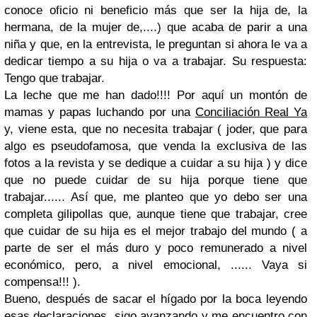
conoce oficio ni beneficio más que ser la hija de, la
hermana, de la mujer de,....) que acaba de parir a una
niña y que, en la entrevista, le preguntan si ahora le va a
dedicar tiempo a su hija o va a trabajar. Su respuesta:
Tengo que trabajar.
La leche que me han dado!!!! Por aquí un montón de
mamas y papas luchando por una
Conciliación Real Ya
y, viene esta, que no necesita trabajar ( joder, que para
algo es pseudofamosa, que venda la exclusiva de las
fotos a la revista y se dedique a cuidar a su hija ) y dice
que no puede cuidar de su hija porque tiene que
trabajar...... Así que, me planteo que yo debo ser una
completa gilipollas que, aunque tiene que trabajar, cree
que cuidar de su hija es el mejor trabajo del mundo ( a
parte de ser el más duro y poco remunerado a nivel
económico, pero, a nivel emocional, ...... Vaya si
compensa!!! ).
Bueno, después de sacar el hígado por la boca leyendo
esas declaraciones, sigo avanzando y me encuentro con