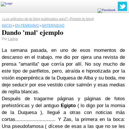
¿Los artículos de tu blog publicados aquí? ¡Propón tu blog!
INICIO
›
EN FEMENINO
›
MATERNIDAD
Dando 'mal' ejemplo
Por
Ladya
La semana pasada, en uno de esos momentos de
descanso en el trabajo, me dio por ojera una revista de
prensa "amarilla" que corría por allí. No soy mucho de
este tipo de panfletos, pero, atraída e hipnotizada por la
visión esperpéntica de la Duquesa de Alba y su boda, me
deje seducir por ese vestido color salmón y esas medias
de rejilla blancas.
Después de tragarme páginas y páginas de fotos
prehistóricas y del antiguo
Egipto
( lo digo por la momia
de la Duquesa ), llegué a otras con noticias más
cortas............................ Y Zas, la primera en la boca:
Una pseudofamosa ( dícese de esas a las que no se les