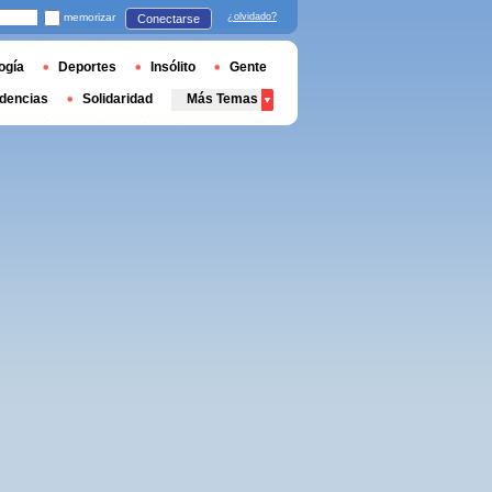
memorizar
¿olvidado?
Conectarse
ogía
Deportes
Insólito
Gente
dencias
Solidaridad
Más Temas