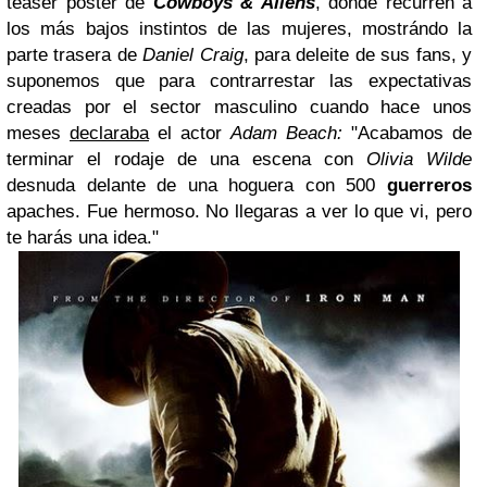
teaser póster de
Cowboys & Aliens
, donde recurren a
los más bajos instintos de las mujeres, mostrándo la
parte trasera de
Daniel Craig
, para deleite de sus fans, y
suponemos que para contrarrestar las expectativas
creadas por el sector masculino cuando hace unos
meses
declaraba
el actor
Adam Beach:
"Acabamos de
terminar el rodaje de una escena con
Olivia Wilde
desnuda delante de una hoguera con 500
guerreros
apaches. Fue hermoso. No llegaras a ver lo que vi, pero
te harás una idea."