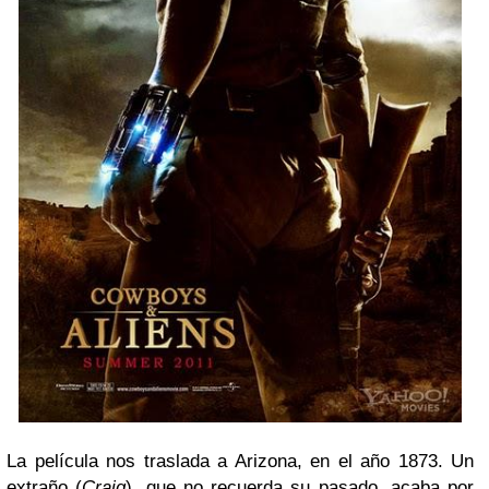
La película nos traslada a Arizona, en el año 1873. Un
extraño (
Craig
), que no recuerda su pasado, acaba por