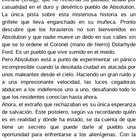
casualidad en el duro y desértico pueblo de Absolution.
La única pista sobre esta misteriosa historia es un
grillete que lleva enganchado en su muñeca. Pronto
descubre que los forasteros no son bienvenidos en
Absolution y que nadie mueve un dedo en sus calles sin
que se lo ordene el Coronel (mano de hierro) Dolarhyde
Ford. Es un pueblo que vive sumido en el miedo.
Pero Absolution está a punto de experimentar un pánico
incompresible cuando la desolada ciudad es atacada por
unos maleantes desde el cielo. Haciendo un gran ruido y
a una impresionante velocidad, las luces cegadoras
abducen a los indefensos uno a uno, desafiando todo lo
que los residentes conocían hasta ahora.
Ahora, el extraño que rechazaban es su única esperanza
de salvación. Este pistolero, según va recordando quién
es en realidad y dónde ha estado, se da cuenta de que
tiene un secreto que puede darle al pueblo una
oportunidad para enfrentarse a los alienígenas. Con la