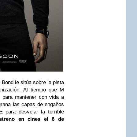
Bond le sitúa sobre la pista
anización. Al tiempo que M
as para mantener con vida a
grana las capas de engaños
 para desvelar la terrible
streno en cines el 6 de