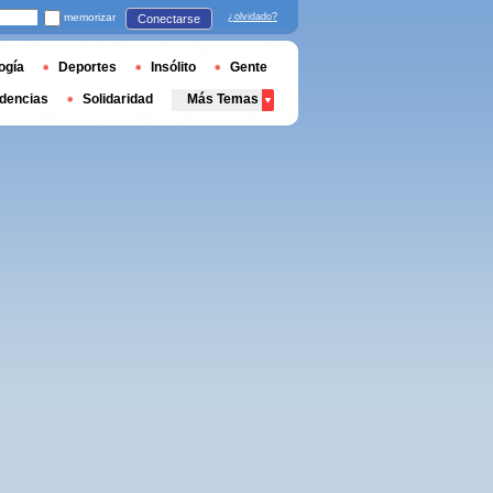
memorizar
¿olvidado?
Conectarse
ogía
Deportes
Insólito
Gente
dencias
Solidaridad
Más Temas