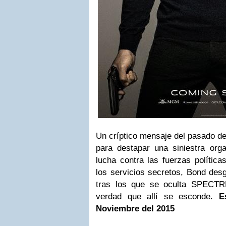
Un críptico mensaje del pasado de 
para destapar una siniestra org
lucha contra las fuerzas polític
los servicios secretos, Bond des
tras los que se oculta SPECTRE
verdad que allí se esconde.
E
Noviembre del 2015