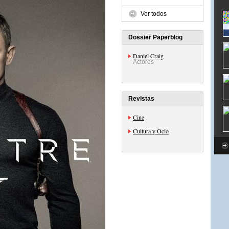
Ver todos
Dossier Paperblog
Daniel Craig
Actores
Revistas
Cine
Cultura y Ocio