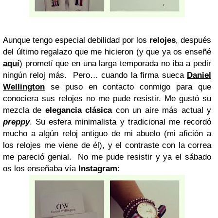
Aunque tengo especial debilidad por los
relojes
, después
del último regalazo que me hicieron
(y que ya os enseñé
aquí
)
prometí que en una larga temporada no iba a pedir
ningún reloj más. Pero… cuando la firma sueca
Daniel
Wellington
se puso en contacto conmigo para que
conociera sus relojes no me pude resistir. Me gustó su
mezcla de
elegancia clásica
con un aire más actual y
preppy
. Su esfera minimalista y tradicional me recordó
mucho a algún reloj antiguo de mi abuelo
(mi afición a
los relojes me viene de él)
, y el contraste con la correa
me pareció genial. No me pude resistir y ya el sábado
os los enseñaba vía
Instagram
: