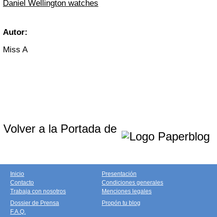
Daniel Wellington watches
Autor:
Miss A
Volver a la Portada de
Inicio
Presentación
Contacto
Condiciones generales
Trabaja con nosotros
Menciones legales
Dossier de Prensa
Propón tu blog
F.A.Q.