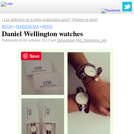
¿Los artículos de tu blog publicados aquí? ¡Propón tu blog!
INICIO
›
TENDENCIAS
›
MODA
Daniel Wellington watches
Publicado el 08 octubre 2012 por
Dshopping
@d_Shopping_net
Save