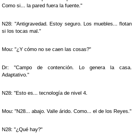
Como si... la pared fuera la fuente."
N28: "Antigravedad. Estoy seguro. Los muebles... flotan
si los tocas mal."
Mou: "¿Y cómo no se caen las cosas?"
Dr: "Campo de contención. Lo genera la casa.
Adaptativo."
N28: "Esto es... tecnología de nivel 4.
Mou: "N28... abajo. Valle árido. Como... el de los Reyes."
N28: "¿Qué hay?"