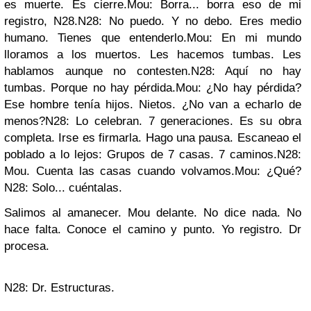
es muerte. Es cierre.Mou: Borra... borra eso de mi
registro, N28.N28: No puedo. Y no debo. Eres medio
humano. Tienes que entenderlo.Mou: En mi mundo
lloramos a los muertos. Les hacemos tumbas. Les
hablamos aunque no contesten.N28: Aquí no hay
tumbas. Porque no hay pérdida.Mou: ¿No hay pérdida?
Ese hombre tenía hijos. Nietos. ¿No van a echarlo de
menos?N28: Lo celebran. 7 generaciones. Es su obra
completa. Irse es firmarla. Hago una pausa. Escaneao el
poblado a lo lejos: Grupos de 7 casas. 7 caminos.N28:
Mou. Cuenta las casas cuando volvamos.Mou: ¿Qué?
N28: Solo... cuéntalas.
Salimos al amanecer. Mou delante. No dice nada. No
hace falta. Conoce el camino y punto. Yo registro. Dr
procesa.
N28: Dr. Estructuras.