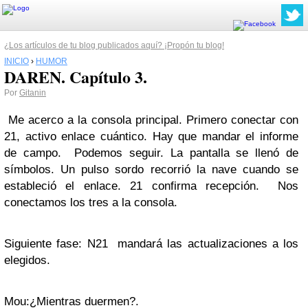
¿Los artículos de tu blog publicados aquí? ¡Propón tu blog!
INICIO
›
HUMOR
DAREN. Capítulo 3.
Por
Gitanin
Me acerco a la consola principal. Primero conectar con
21, activo enlace cuántico. Hay que mandar el informe
de campo. Podemos seguir. La pantalla se llenó de
símbolos. Un pulso sordo recorrió la nave cuando se
estableció el enlace. 21 confirma recepción. Nos
conectamos los tres a la consola.
Siguiente fase: N21 mandará las actualizaciones a los
elegidos.
Mou:¿Mientras duermen?.