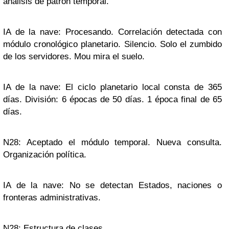
análisis de patrón temporal.
IA de la nave: Procesando. Correlación detectada con
módulo cronológico planetario. Silencio. Solo el zumbido
de los servidores. Mou mira el suelo.
IA de la nave: El ciclo planetario local consta de 365
días. División: 6 épocas de 50 días. 1 época final de 65
días.
N28: Aceptado el módulo temporal. Nueva consulta.
Organización política.
IA de la nave: No se detectan Estados, naciones o
fronteras administrativas.
N28: Estructura de clases.