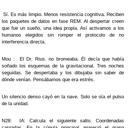
Sí. Es más limpio. Menos resistencia cognitiva. Reciben
los paquetes de datos en fase REM. Al despertar creen
que fue un sueño, una idea propia. Así activamos a los
humanos elegidos sin romper el protocolo de no
interferencia directa.
Mou : El Dr. Rius. no bromeaba. Él decía que había
soñado los esquemas de la gravitacional. Tres noches
seguidas. Se despertaba y los dibujaba sin saber de
dónde venían. Pensábamos que era estrés.
Un silencio denso cayó en la nave. Solo se oía el pulso
de la unidad.
N28: IA: Calcula el siguiente salto. Coordenadas
cargadas. En la cúpula principal apareció el mapa