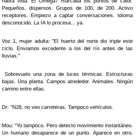
había vida. El Omega7 marcaba los puntos de calor.
Pequeños, dispersos. Grupos de 100, de 200. Activo
receptores. Empiezo a captar conversaciones. Idioma
desconocido. La IA lo procesa... ya.
Voz 1, mujer adulta: "El huerto del norte dio triple este
ciclo. Enviamos excedente a los del río antes de las
lluvias."
Sobrevuelo una zona de luces térmicas. Estructuras
bajas. Una planta. Campos alrededor. Animales. Ningún
camino entre ellas.
Dr: "N28, no veo carreteras. Tampoco vehículos.
Mou: "Yo tampoco. Pero detecto movimiento instantáneo.
Un humano desaparece de un punto. Aparece en otro.