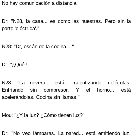
No hay comunicación a distancia.
Dr: "N28, la casa... es como las nuestras. Pero sin la
parte 'eléctrica'."
N28: "Dr, escán de la cocina... "
Dr: "¿Qué?
N28: "La nevera... está... ralentizando moléculas.
Enfriando sin compresor. Y el horno... está
acelerándolas. Cocina sin llamas."
Mou: "¿Y la luz? ¿Cómo tienen luz?"
Dr: "No veo lámparas. La pared... está emitiendo luz.