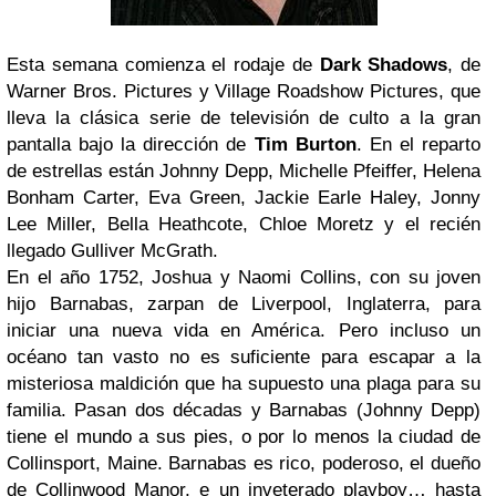
Esta semana comienza el rodaje de
Dark Shadows
, de
Warner Bros. Pictures y Village Roadshow Pictures, que
lleva la clásica serie de televisión de culto a la gran
pantalla bajo la dirección de
Tim Burton
. En el reparto
de estrellas están Johnny Depp, Michelle Pfeiffer, Helena
Bonham Carter, Eva Green, Jackie Earle Haley, Jonny
Lee Miller, Bella Heathcote, Chloe Moretz y el recién
llegado Gulliver McGrath.
En el año 1752, Joshua y Naomi Collins, con su joven
hijo Barnabas, zarpan de Liverpool, Inglaterra, para
iniciar una nueva vida en América. Pero incluso un
océano tan vasto no es suficiente para escapar a la
misteriosa maldición que ha supuesto una plaga para su
familia. Pasan dos décadas y Barnabas (Johnny Depp)
tiene el mundo a sus pies, o por lo menos la ciudad de
Collinsport, Maine. Barnabas es rico, poderoso, el dueño
de Collinwood Manor, e un inveterado playboy… hasta