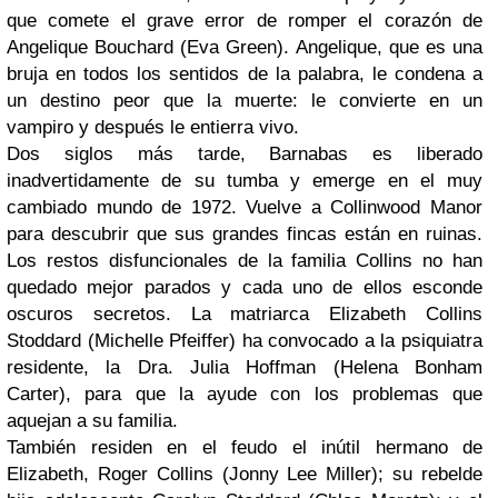
que comete el grave error de romper el corazón de
Angelique Bouchard (Eva Green). Angelique, que es una
bruja en todos los sentidos de la palabra, le condena a
un destino peor que la muerte: le convierte en un
vampiro y después le entierra vivo.
Dos siglos más tarde, Barnabas es liberado
inadvertidamente de su tumba y emerge en el muy
cambiado mundo de 1972. Vuelve a Collinwood Manor
para descubrir que sus grandes fincas están en ruinas.
Los restos disfuncionales de la familia Collins no han
quedado mejor parados y cada uno de ellos esconde
oscuros secretos. La matriarca Elizabeth Collins
Stoddard (Michelle Pfeiffer) ha convocado a la psiquiatra
residente, la Dra. Julia Hoffman (Helena Bonham
Carter), para que la ayude con los problemas que
aquejan a su familia.
También residen en el feudo el inútil hermano de
Elizabeth, Roger Collins (Jonny Lee Miller); su rebelde