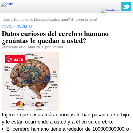
¿Los artículos de tu blog publicados aquí? ¡Propón tu blog!
INICIO
›
INSÓLITO
Datos curiosos del cerebro humano
¿cuántas le quedan a usted?
Publicado el 27 abril 2010 por
Stornel
Save
Fíjense que cosas más curiosas le han pasado a su hijo
y le están ocurriendo a usted y a él en su cerebro.
El cerebro humano tiene alrededor de 100000000000 o