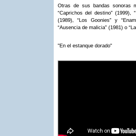
Otras de sus bandas sonoras m
“Caprichos del destino” (1999), 
(1989), “Los Goonies” y “Enam
“Ausencia de malicia” (1981) o “La
"En el estanque dorado"