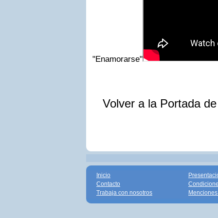
"Enamorarse"
Volver a la Portada d
Inicio
Presentaci
Contacto
Condicione
Trabaja con nosotros
Menciones 