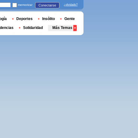
memorizar
¿olvidado?
Conectarse
ogía
Deportes
Insólito
Gente
dencias
Solidaridad
Más Temas