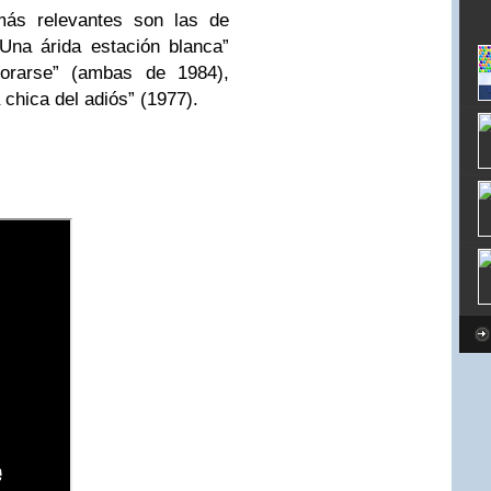
ás relevantes son las de
“Una árida estación blanca”
orarse” (ambas de 1984),
 chica del adiós” (1977).