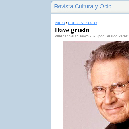
Revista Cultura y Ocio
INICIO
›
CULTURA Y OCIO
Dave grusin
Publicado el 05 mayo 2026 por
Gerardo Pérez