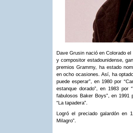
Dave Grusin nació en Colorado el 
y compositor estadounidense, gan
premios Grammy, h
a estado nomi
en ocho ocasiones.
Así, ha optado
puede esperar”, en 1980 por “Ca
estanque dorado”, en 1983 por “
fabulosos Baker Boys”, en 1991 
“La tapadera”.
Logró el preciado galardón en 
Milagro”.