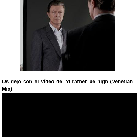
Os dejo con el vídeo de I'd rather be high (Venetian
Mix).