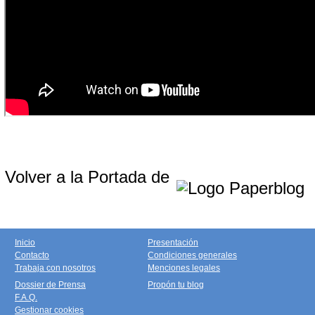
Volver a la Portada de
Inicio
Presentación
Contacto
Condiciones generales
Trabaja con nosotros
Menciones legales
Dossier de Prensa
Propón tu blog
F.A.Q.
Gestionar cookies