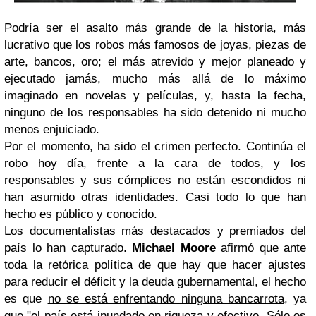
Podría ser el asalto más grande de la historia, más
lucrativo que los robos más famosos de joyas, piezas de
arte, bancos, oro; el más atrevido y mejor planeado y
ejecutado jamás, mucho más allá de lo máximo
imaginado en novelas y películas, y, hasta la fecha,
ninguno de los responsables ha sido detenido ni mucho
menos enjuiciado.
Por el momento, ha sido el crimen perfecto. Continúa el
robo hoy día, frente a la cara de todos, y los
responsables y sus cómplices no están escondidos ni
han asumido otras identidades. Casi todo lo que han
hecho es público y conocido.
Los documentalistas más destacados y premiados del
país lo han capturado.
Michael Moore
afirmó que ante
toda la retórica política de que hay que hacer ajustes
para reducir el déficit y la deuda gubernamental, el hecho
es que
no se está enfrentando ninguna bancarrota
, ya
que "el país está inundado en riqueza y efectivo. Sólo es