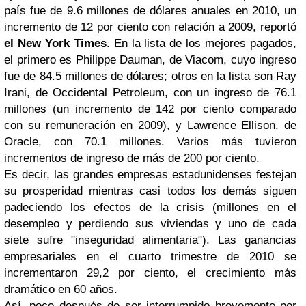
país fue de 9.6 millones de dólares anuales en 2010, un
incremento de 12 por ciento con relación a 2009, reportó
el New York Times
. En la lista de los mejores pagados,
el primero es Philippe Dauman, de Viacom, cuyo ingreso
fue de 84.5 millones de dólares; otros en la lista son Ray
Irani, de Occidental Petroleum, con un ingreso de 76.1
millones (un incremento de 142 por ciento comparado
con su remuneración en 2009), y Lawrence Ellison, de
Oracle, con 70.1 millones. Varios más tuvieron
incrementos de ingreso de más de 200 por ciento.
Es decir, las grandes empresas estadunidenses festejan
su prosperidad mientras casi todos los demás siguen
padeciendo los efectos de la crisis (millones en el
desempleo y perdiendo sus viviendas y uno de cada
siete sufre "inseguridad alimentaria"). Las ganancias
empresariales en el cuarto trimestre de 2010 se
incrementaron 29,2 por ciento, el crecimiento más
dramático en 60 años.
Así, poco después de ser interrumpido brevemente por