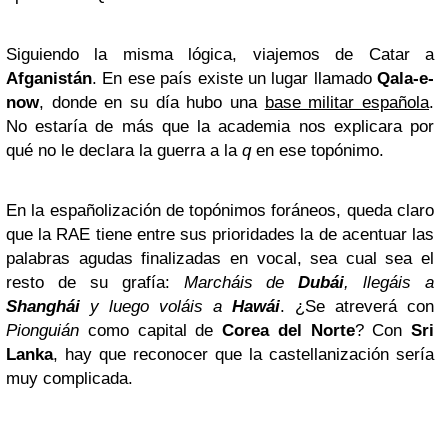
Siguiendo la misma lógica, viajemos de Catar a
Afganistán
. En ese país existe un lugar llamado
Qala-e-
now
, donde en su día hubo una
base militar española
.
No estaría de más que la academia nos explicara por
qué no le declara la guerra a la
q
en ese topónimo.
En la españolización de topónimos foráneos, queda claro
que la RAE tiene entre sus prioridades la de acentuar las
palabras agudas finalizadas en vocal, sea cual sea el
resto de su grafía:
Marcháis de
Dubái
, llegáis a
Shanghái
y luego voláis a
Hawái
. ¿Se atreverá con
Pionguián
como capital de
Corea del Norte
? Con
Sri
Lanka
, hay que reconocer que la castellanización sería
muy complicada.