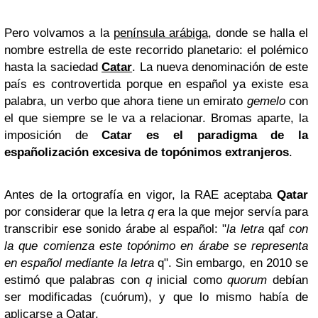
Pero volvamos a la
península arábiga
, donde se halla el
nombre estrella de este recorrido planetario: el polémico
hasta la saciedad
Catar
. La nueva denominación de este
país es controvertida porque en español ya existe esa
palabra, un verbo que ahora tiene un emirato
gemelo
con
el que siempre se le va a relacionar. Bromas aparte, la
imposición de
Catar es el paradigma de la
españolización excesiva de topónimos extranjeros
.
Antes de la ortografía en vigor, la RAE aceptaba
Qatar
por considerar que la letra
q
era la que mejor servía para
transcribir ese sonido árabe al español: "
la letra
qaf
con
la que comienza este topónimo en árabe se representa
en español mediante la letra
q". Sin embargo, en 2010 se
estimó que palabras con
q
inicial como
quorum
debían
ser modificadas (cuórum), y que lo mismo había de
aplicarse a Qatar.