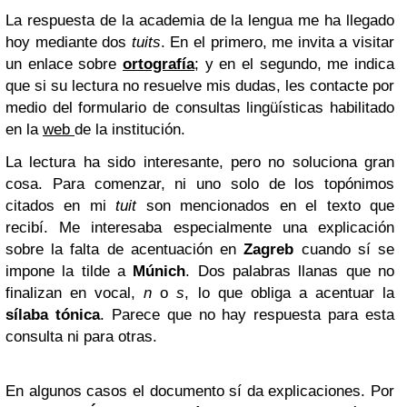
La respuesta de la academia de la lengua me ha llegado
hoy mediante dos
tuits
. En el primero, me invita a visitar
un enlace sobre
ortografía
; y en el segundo, me indica
que si su lectura no resuelve mis dudas, les contacte por
medio del formulario de consultas lingüísticas habilitado
en la
web
de la institución.
La lectura ha sido interesante, pero no soluciona gran
cosa. Para comenzar, ni uno solo de los topónimos
citados en mi
tuit
son mencionados en el texto que
recibí. Me interesaba especialmente una explicación
sobre la falta de acentuación en
Zagreb
cuando sí se
impone la tilde a
Múnich
. Dos palabras llanas que no
finalizan en vocal,
n
o
s
, lo que obliga a acentuar la
sílaba tónica
. Parece que no hay respuesta para esta
consulta ni para otras.
En algunos casos el documento sí da explicaciones. Por