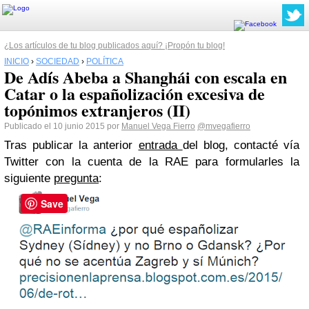
¿Los artículos de tu blog publicados aquí? ¡Propón tu blog!
INICIO
›
SOCIEDAD
›
POLÍTICA
De Adís Abeba a Shanghái con escala en
Catar o la españolización excesiva de
topónimos extranjeros (II)
Publicado el 10 junio 2015 por
Manuel Vega Fierro
@mvegafierro
Tras publicar la anterior
entrada
del blog, contacté vía
Twitter con la cuenta de la RAE para formularles la
siguiente
pregunta
:
Save