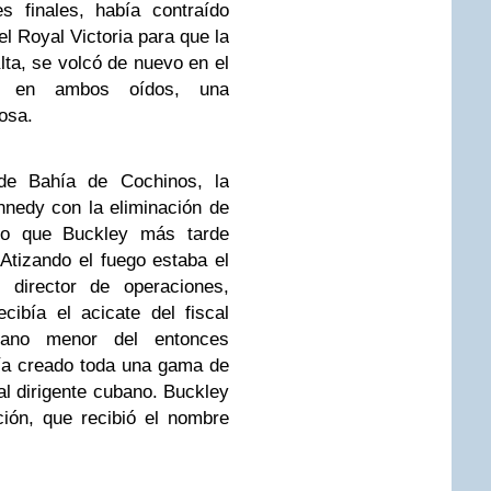
 finales, había contraído
el Royal Victoria para que la
lta, se volcó de nuevo en el
dia en ambos oídos, una
osa.
de Bahía de Cochinos, la
nnedy con la eliminación de
lo que Buckley más tarde
 Atizando el fuego estaba el
l director de operaciones,
ibía el acicate del fiscal
mano menor del entonces
bía creado toda una gama de
al dirigente cubano. Buckley
ción, que recibió el nombre