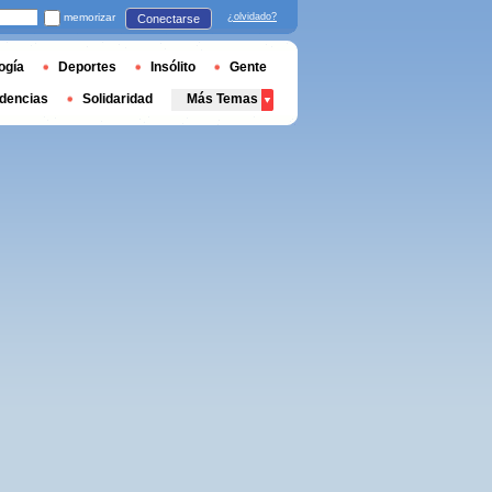
memorizar
¿olvidado?
Conectarse
ogía
Deportes
Insólito
Gente
dencias
Solidaridad
Más Temas