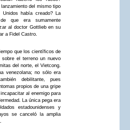
 lanzamiento del mismo tipo
s Unidos había creado? La
s de que era sumamente
ar al doctor Gottlieb en su
r a Fidel Castro.
iempo que los científicos de
 sobre el terreno un nuevo
mitas del norte, el Vietcong.
ina venezolana; no sólo era
mbién debilitante, pues
ntomas propios de una gripe
 incapacitar al enemigo para
fermedad. La única pega era
ldados estadounidenses y
sayos se canceló la amplia
.