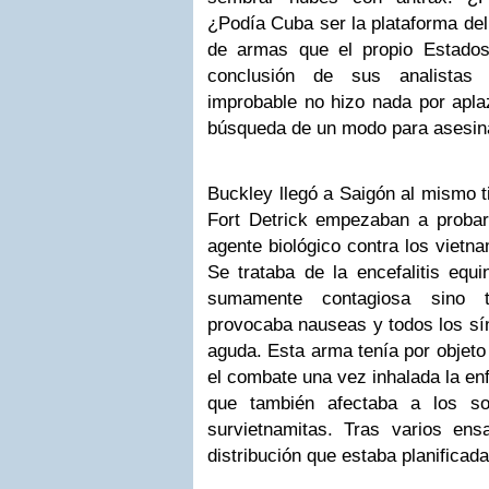
¿Podía Cuba ser la plataforma del
de armas que el propio Estado
conclusión de sus analista
improbable no hizo nada por aplaz
búsqueda de un modo para asesina
Buckley llegó a Saigón al mismo t
Fort Detrick empezaban a probar
agente biológico contra los vietna
Se trataba de la encefalitis equ
sumamente contagiosa sino ta
provocaba nauseas y todos los sí
aguda. Esta arma tenía por objeto
el combate una vez inhalada la en
que también afectaba a los so
survietnamitas. Tras varios en
distribución que estaba planificada