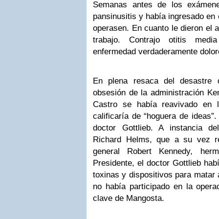
Semanas antes de los exámenes
pansinusitis y había ingresado en 
operasen. En cuanto le dieron el a
trabajo. Contrajo otitis me
enfermedad verdaderamente dolor
En plena resaca del desastre 
obsesión de la administración Ke
Castro se había reavivado en 
calificaría de “hoguera de ideas”.
doctor Gottlieb. A instancia de
Richard Helms, que a su vez rec
general Robert Kennedy, her
Presidente, el doctor Gottlieb ha
toxinas y dispositivos para matar 
no había participado en la opera
clave de Mangosta.