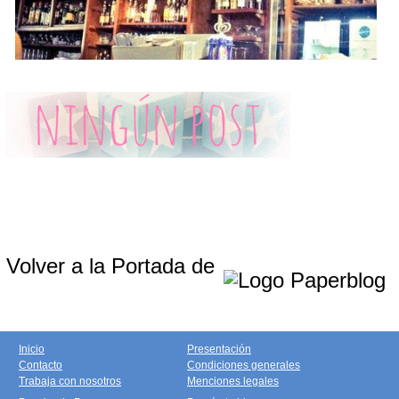
Volver a la Portada de
Inicio
Presentación
Contacto
Condiciones generales
Trabaja con nosotros
Menciones legales