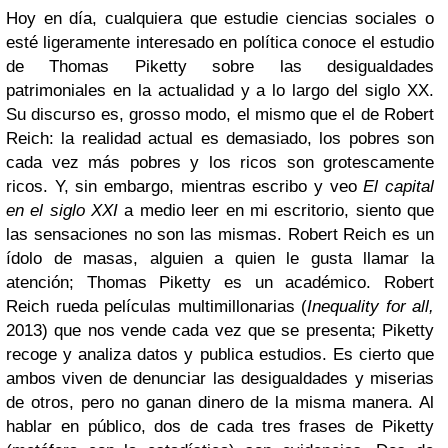
Hoy en día, cualquiera que estudie ciencias sociales o
esté ligeramente interesado en política conoce el estudio
de Thomas Piketty sobre las desigualdades
patrimoniales en la actualidad y a lo largo del siglo XX.
Su discurso es, grosso modo, el mismo que el de Robert
Reich: la realidad actual es demasiado, los pobres son
cada vez más pobres y los ricos son grotescamente
ricos. Y, sin embargo, mientras escribo y veo
El capital
en el siglo XXI
a medio leer en mi escritorio, siento que
las sensaciones no son las mismas. Robert Reich es un
ídolo de masas, alguien a quien le gusta llamar la
atención; Thomas Piketty es un académico. Robert
Reich rueda películas multimillonarias (
Inequality for all,
2013) que nos vende cada vez que se presenta; Piketty
recoge y analiza datos y publica estudios. Es cierto que
ambos viven de denunciar las desigualdades y miserias
de otros, pero no ganan dinero de la misma manera. Al
hablar en público, dos de cada tres frases de Piketty