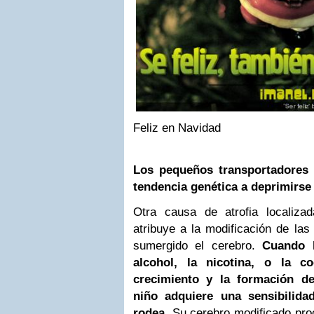
Feliz en Navidad
Los pequeños transportadores 
tendencia genética a deprimirse
Otra causa de atrofia localizad
atribuye a la modificación de las
sumergido el cerebro.
Cuando 
alcohol, la nicotina, o la c
crecimiento y la formación de
niño adquiere una sensibilid
rodea.
Su cerebro modificado pro