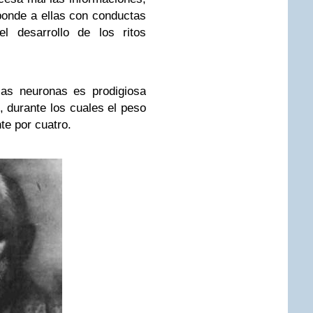
ponde a ellas con conductas
l desarrollo de los ritos
las neuronas es prodigiosa
, durante los cuales el peso
te por cuatro.