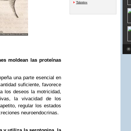
Talentos
nes moldean las proteínas
peña una parte esencial en
antidad suficiente, favorece
la los deseos la motricidad,
ivas, la vivacidad de los
apetito, regular los estados
creciones neuroendocrinas.
 utiliza la serotonina, la