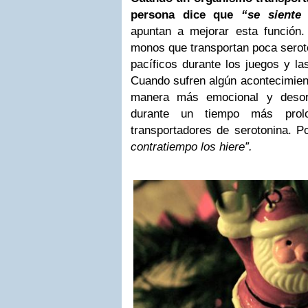
persona dice que
“se siente
apuntan a mejorar esta función
monos que transportan poca serot
pacíficos durante los juegos y la
Cuando sufren algún acontecimien
manera más emocional y desorg
durante un tiempo más prol
transportadores de serotonina. P
contratiempo los hiere”.