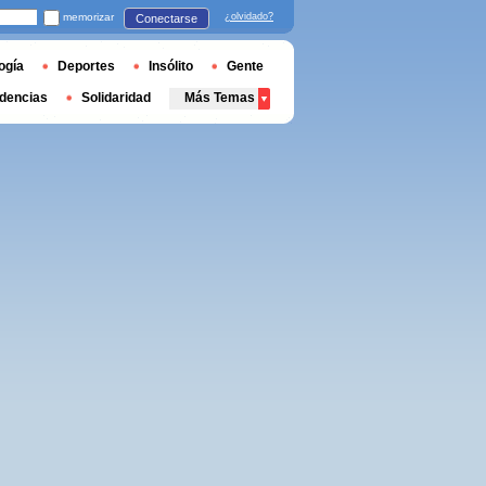
memorizar
¿olvidado?
Conectarse
ogía
Deportes
Insólito
Gente
dencias
Solidaridad
Más Temas