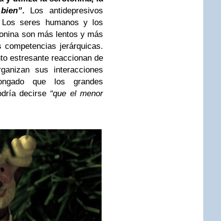
 bien”
.
Los antidepresivos
. Los seres humanos y los
onina son más lentos y más
s competencias jerárquicas.
to estresante reaccionan de
anizan sus interacciones
ongado que los grandes
odría decirse
“que el menor