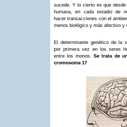
sucede. Y lo cierto es que desde
humana, en cada estadio de nu
hacer transacciones con el ambie
menos biológico y más afectivo y c
El determinante genético de la v
por primera vez en los seres 
entre los monos.
Se trata de un
cromosoma
17