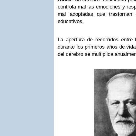
controla mal las emociones y res
mal adoptadas que trastornan e
educativos.
La apertura de recorridos entre 
durante los primeros años de vida
del cerebro se multiplica anualmen