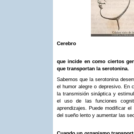
Cerebro
que incide en como ciertos ge
que transportan la serotonina.
Sabemos que la serotonina desem
el humor alegre o depresivo. En c
la transmisión sináptica y estimu
el uso de las funciones cognit
aprendizajes. Puede modificar el 
del sueño lento y aumentar las se
Cuando un organismo transporta y