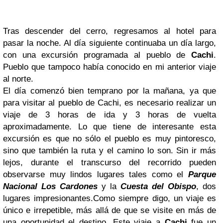
Tras descender del cerro, regresamos al hotel para
pasar la noche. Al día siguiente continuaba un día largo,
con una excursión programada al pueblo de
Cachi
.
Pueblo que tampoco había conocido en mi anterior viaje
al norte.
El día comenzó bien temprano por la mañana, ya que
para visitar al pueblo de Cachi, es necesario realizar un
viaje de 3 horas de ida y 3 horas de vuelta
aproximadamente. Lo que tiene de interesante esta
excursión es que no sólo el pueblo es muy pintoresco,
sino que también la ruta y el camino lo son. Sin ir más
lejos, durante el transcurso del recorrido pueden
observarse muy lindos lugares tales como el
Parque
Nacional Los Cardones
y la
Cuesta del Obispo
, dos
lugares impresionantes.
Como siempre digo, un viaje es
único e irrepetible, más allá de que se visite en más de
una oportunidad el destino. Este viaje a
Cachi
fue un