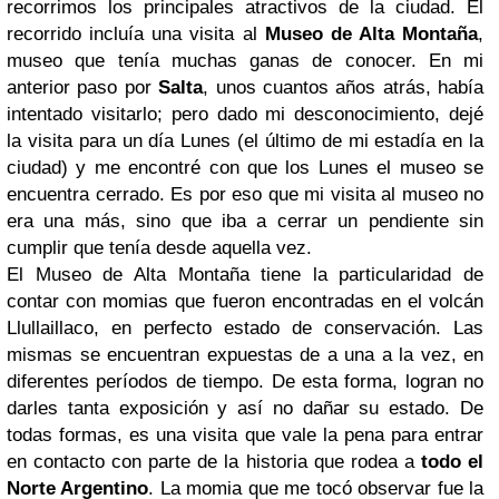
recorrimos los principales atractivos de la ciudad. El
recorrido incluía una visita al
Museo de Alta Montaña
,
museo que tenía muchas ganas de conocer. En mi
anterior paso por
Salta
, unos cuantos años atrás, había
intentado visitarlo; pero dado mi desconocimiento, dejé
la visita para un día Lunes (el último de mi estadía en la
ciudad) y me encontré con que los Lunes el museo se
encuentra cerrado. Es por eso que mi visita al museo no
era una más, sino que iba a cerrar un pendiente sin
cumplir que tenía desde aquella vez.
El Museo de Alta Montaña tiene la particularidad de
contar con momias que fueron encontradas en
el volcán
Llullaillaco
, en perfecto estado de conservación. Las
mismas se encuentran expuestas de a una a la vez, en
diferentes períodos de tiempo. De esta forma, logran no
darles tanta exposición y así no dañar su estado. De
todas formas, es una visita que vale la pena para entrar
en contacto con parte de la historia que rodea a
todo el
Norte Argentino
. La momia que me tocó observar fue la