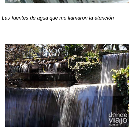
Las fuentes de agua que me llamaron la atención