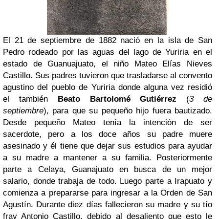
El 21 de septiembre de 1882 nació en la isla de San
Pedro rodeado por las aguas del lago de Yuriria en el
estado de Guanuajuato, el niño Mateo Elías Nieves
Castillo. Sus padres tuvieron que trasladarse al convento
agustino del pueblo de Yuriria donde alguna vez residió
el también
Beato Bartolomé Gutiérrez
(
3 de
septiembre
), para que su pequeño hijo fuera bautizado.
Desde pequeño Mateo tenía la intención de ser
sacerdote, pero a los doce años su padre muere
asesinado y él tiene que dejar sus estudios para ayudar
a su madre a mantener a su familia. Posteriormente
parte a Celaya, Guanajuato en busca de un mejor
salario, donde trabaja de todo. Luego parte a Irapuato y
comienza a prepararse para ingresar a la Orden de San
Agustín. Durante diez días fallecieron su madre y su tío
fray Antonio Castillo, debido al desaliento que esto le