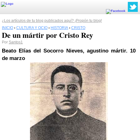
¿Los artículos de tu blog publicados aquí? ¡Propón tu blog!
INICIO
›
CULTURA Y OCIO
›
HISTORIA
›
CRISTO
De un mártir por Cristo Rey
Por
Santos1
Beato Elías del Socorro Nieves, agustino mártir. 10
de marzo