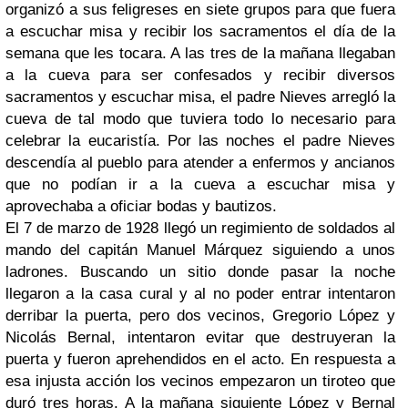
organizó a sus feligreses en siete grupos para que fuera
a escuchar misa y recibir los sacramentos el día de la
semana que les tocara. A las tres de la mañana llegaban
a la cueva para ser confesados y recibir diversos
sacramentos y escuchar misa, el padre Nieves arregló la
cueva de tal modo que tuviera todo lo necesario para
celebrar la eucaristía. Por las noches el padre Nieves
descendía al pueblo para atender a enfermos y ancianos
que no podían ir a la cueva a escuchar misa y
aprovechaba a oficiar bodas y bautizos.
El 7 de marzo de 1928 llegó un regimiento de soldados al
mando del capitán Manuel Márquez siguiendo a unos
ladrones. Buscando un sitio donde pasar la noche
llegaron a la casa cural y al no poder entrar intentaron
derribar la puerta, pero dos vecinos, Gregorio López y
Nicolás Bernal, intentaron evitar que destruyeran la
puerta y fueron aprehendidos en el acto. En respuesta a
esa injusta acción los vecinos empezaron un tiroteo que
duró tres horas. A la mañana siguiente López y Bernal