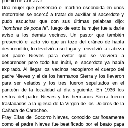
pueblo de Cortázar.
Una mujer que presenció el martirio escondida en unos
matorrales se acercó a tratar de auxiliar al sacerdote y
pudo escuchar que con sus últimas palabras dijo:
"
hombres de poca fe
", luego de esto la mujer fue a darle
aviso a los demás vecinos. Un pastor que también
presenció el acto vio que un tozo del cráneo de había
desprendido, lo devolvió a su lugar y envolvió la cabeza
del padre Nieves para evitar que se volviera a
desprender pero todo fue inútil, el sacerdote ya había
expirado. Al llegar los vecinos recogieron el cuerpo del
padre Nieves y el de los hermanos Sierra y los llevaron
para ser velados y los tres fueron sepultados en el
panteón de la localidad al día siguiente. En 1936 los
restos del padre Nieves y los hermanos Sierra fueron
trasladados a la iglesia de la Virgen de los Dolores de la
Cañada de Caracheo.
Fray Elías del Socorro Nieves, conocido cariñosamente
como el padre Nieves fue beatificado por el beato papa