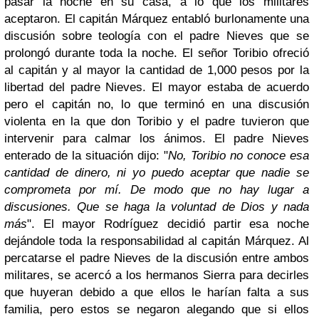
pasar la noche en su casa, a lo que los militares
aceptaron. El capitán Márquez entabló burlonamente una
discusión sobre teología con el padre Nieves que se
prolongó durante toda la noche. El señor Toribio ofreció
al capitán y al mayor la cantidad de 1,000 pesos por la
libertad del padre Nieves. El mayor estaba de acuerdo
pero el capitán no, lo que terminó en una discusión
violenta en la que don Toribio y el padre tuvieron que
intervenir para calmar los ánimos. El padre Nieves
enterado de la situación dijo: "
No, Toribio no conoce esa
cantidad de dinero, ni yo puedo aceptar que nadie se
comprometa por mí. De modo que no hay lugar a
discusiones. Que se haga la voluntad de Dios y nada
más
". El mayor Rodríguez decidió partir esa noche
dejándole toda la responsabilidad al capitán Márquez. Al
percatarse el padre Nieves de la discusión entre ambos
militares, se acercó a los hermanos Sierra para decirles
que huyeran debido a que ellos le harían falta a sus
familia, pero estos se negaron alegando que si ellos