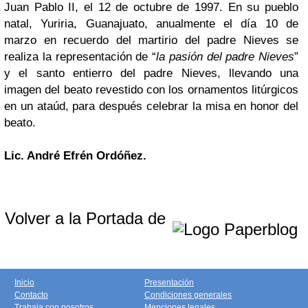
Juan Pablo II, el 12 de octubre de 1997. En su pueblo
natal, Yuriria, Guanajuato, anualmente el día 10 de
marzo en recuerdo del martirio del padre Nieves se
realiza la representación de “
la pasión del padre Nieves
”
y el santo entierro del padre Nieves, llevando una
imagen del beato revestido con los ornamentos litúrgicos
en un ataúd, para después celebrar la misa en honor del
beato.
Lic. André Efrén Ordóñez.
Volver a la Portada de
Inicio
Presentación
Contacto
Condiciones generales
Trabaja con nosotros
Menciones legales