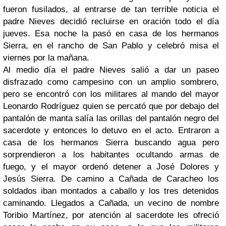
fueron fusilados, al entrarse de tan terrible noticia el
padre Nieves decidió recluirse en oración todo el día
jueves. Esa noche la pasó en casa de los hermanos
Sierra, en el rancho de San Pablo y celebró misa el
viernes por la mañana.
Al medio día el padre Nieves salió a dar un paseo
disfrazado como campesino con un amplio sombrero,
pero se encontró con los militares al mando del mayor
Leonardo Rodríguez quien se percató que por debajo del
pantalón de manta salía las orillas del pantalón negro del
sacerdote y entonces lo detuvo en el acto. Entraron a
casa de los hermanos Sierra buscando agua pero
sorprendieron a los habitantes ocultando armas de
fuego, y el mayor ordenó detener a José Dolores y
Jesús Sierra. De camino a Cañada de Caracheo los
soldados iban montados a caballo y los tres detenidos
caminando. Llegados a Cañada, un vecino de nombre
Toribio Martínez, por atención al sacerdote les ofreció