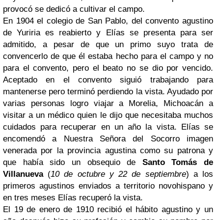
provocó se dedicó a cultivar el campo.
En 1904 el colegio de San Pablo, del convento agustino
de Yuriria es reabierto y Elías se presenta para ser
admitido, a pesar de que un primo suyo trata de
convencerlo de que él estaba hecho para el campo y no
para el convento, pero el beato no se dio por vencido.
Aceptado en el convento siguió trabajando para
mantenerse pero terminó perdiendo la vista. Ayudado por
varias personas logro viajar a Morelia, Michoacán a
visitar a un médico quien le dijo que necesitaba muchos
cuidados para recuperar en un año la vista. Elías se
encomendó a Nuestra Señora del Socorro imagen
venerada por la provincia agustina como su patrona y
que había sido un obsequio de
Santo Tomás de
Villanueva
(
10 de octubre y 22 de septiembre
) a los
primeros agustinos enviados a territorio novohispano y
en tres meses Elías recuperó la vista.
El 19 de enero de 1910 recibió el hábito agustino y un