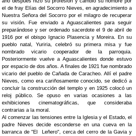
año después hizo su profesión y cambio su nombre por
el de fray Elías del Socorro Nieves, en agradecimiento a
Nuestra Señora del Socorro por el milagro de recuperar
su visión. Fue enviado a Aguascalientes para seguir
preparándose y ser ordenado sacerdote el 9 de abril de
1916 por el obispo Ignacio Plasencia y Moreira. En su
pueblo natal, Yuriria, celebró su primera misa y fue
nombrado vicario cooperador de la parroquia.
Posteriormente vuelve a Aguascalientes donde estuvo
por espacio de dos años. A finales de 1921 fue nombrado
vicario del pueblo de Cañada de Caracheo. Allí el padre
Nieves, como era cariñosamente conocido, se dedicó a
concluir la construcción del templo y en 1925 colocó un
reloj público. Se opuso en varias ocasiones a las
exhibiciones cinematográficas, que consideraba
contrarias a la moral.
Al comenzar las tensiones entre la Iglesia y el Estado, el
padre Nieves decide esconderse en una cueva en la
barranca de "El Leñero", cerca del cerro de la Gavia y