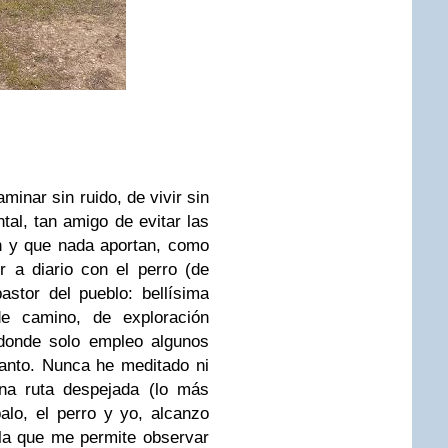
aminar sin ruido, de vivir sin
tal, tan amigo de evitar las
n y que nada aportan, como
r a diario con el perro (de
pastor del pueblo: bellísima
e camino, de exploración
 donde solo empleo algunos
tanto. Nunca he meditado ni
na ruta despejada (lo más
alo, el perro y yo, alcanzo
uila que me permite observar