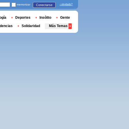
memorizar
¿olvidado?
Conectarse
ogía
Deportes
Insólito
Gente
dencias
Solidaridad
Más Temas