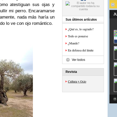
como atestiguan sus ojas y
ullir mi perro. Encaramarse
J
ramente, nada más haría un
Sus últimos artículos
do lo ve con ojo romántico.
¿Qué es, lo sagrado?
Todo es ponerse
¿Mande?
En defensa del límite
Ver todos
Revista
Cultura y Ocio