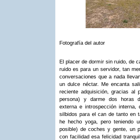
Fotografía del autor
El placer de dormir sin ruido, de c
ruido es para un servidor, tan men
conversaciones que a nada lleva
un dulce néctar. Me encanta sali
reciente adquisición, gracias al 
persona) y darme dos horas d
externa e introspección interna,
silbidos para el can de tanto en 
he hecho yoga, pero teniendo u
posible) de coches y gente, un p
con facilidad esa felicidad tranq