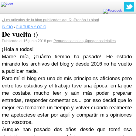
¿Los artículos de tu blog publicados aquí? ¡Propón tu blog!
INICIO
›
CULTURA Y OCIO
De vuelta :)
Publicado el 15 junio 2018 por
Pequenosdetalles
@peqenosdetalles
¡Hola a todos!
Madre mía, ¡cuánto tiempo ha pasado!. He estado
mirando los archivos del blog y desde 2016 no he vuelto
a publicar nada.
Para mí el blog era una de mis principales aficiones pero
entre los estudios y el trabajo tuve una época en la que
me costaba mucho leer y aún más poder preparar
entradas, responder comentarios... por eso decidí que lo
mejor era tomarme un tiempo y volver cuando realmente
me apeteciese estar por aquí y compartir mis opiniones
con vosotros.
Aunque han pasado dos años desde que tomé esa