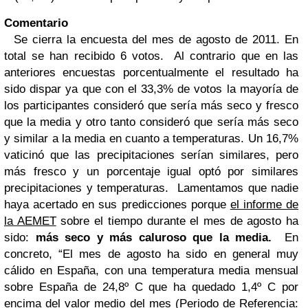
Comentario
Se cierra la encuesta del mes de agosto de 2011. En
total se han recibido 6 votos.
Al contrario que en las
anteriores encuestas porcentualmente el resultado ha
sido dispar ya que con el 33,3% de votos la mayoría de
los participantes consideró que sería más seco y fresco
que la media y otro tanto consideró que sería más seco
y similar a la media en cuanto a temperaturas. Un 16,7%
vaticinó que las precipitaciones serían similares, pero
más fresco y un porcentaje igual optó por similares
precipitaciones y temperaturas.
Lamentamos que nadie
haya acertado en sus predicciones porque
el informe de
la AEMET
sobre el tiempo durante el mes de agosto ha
sido:
más seco y más caluroso que la media.
En
concreto, “
El mes de agosto ha sido en general muy
cálido en España, con una temperatura media mensual
sobre España de 24,8º C que ha quedado 1,4º C por
encima del valor medio del mes (Periodo de Referencia: