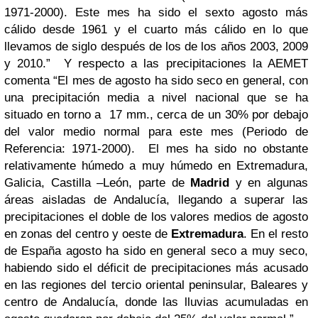
1971-2000). Este mes ha sido el sexto agosto más
cálido desde 1961 y el cuarto más cálido en lo que
llevamos de siglo después de los de los años 2003, 2009
y 2010.
”
Y respecto a las precipitaciones la AEMET
comenta “
El mes de agosto ha sido seco en general, con
una precipitación media a nivel nacional que se ha
situado en torno a 17 mm., cerca de un 30% por debajo
del valor medio normal para este mes (Periodo de
Referencia: 1971-2000).
El mes ha sido no obstante
relativamente húmedo a muy húmedo en Extremadura,
Galicia, Castilla –León, parte de
Madrid
y en algunas
áreas aisladas de Andalucía, llegando a superar las
precipitaciones el doble de los valores medios de agosto
en zonas del centro y oeste de
Extremadura
. En el resto
de España agosto ha sido en general seco a muy seco,
habiendo sido el déficit de precipitaciones más acusado
en las regiones del tercio oriental peninsular, Baleares y
centro de Andalucía, donde las lluvias acumuladas en