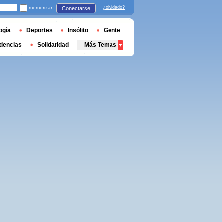
memorizar
¿olvidado?
Conectarse
ogía
Deportes
Insólito
Gente
dencias
Solidaridad
Más Temas