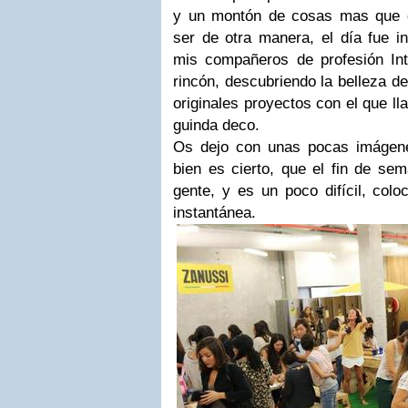
y un montón de cosas mas que 
ser de otra manera, el día fue in
mis compañeros de profesión Inte
rincón, descubriendo la belleza d
originales proyectos con el que ll
guinda deco.
Os dejo con unas pocas imágen
bien es cierto, que el fin de sem
gente, y es un poco difícil, col
instantánea.