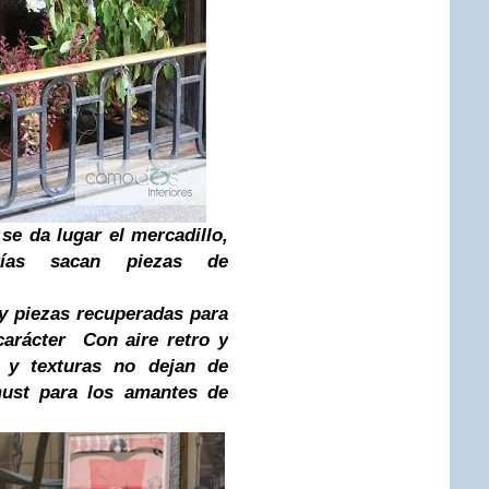
se da lugar el mercadillo,
rías sacan piezas de
 y piezas recuperadas para
carácter Con aire retro y
s y texturas no dejan de
must para los amantes de