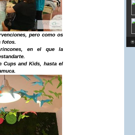
ervenciones, pero como os
 fotos.
rincones, en el que la
estandarte.
n Cups and Kids, hasta el
Lamuca.