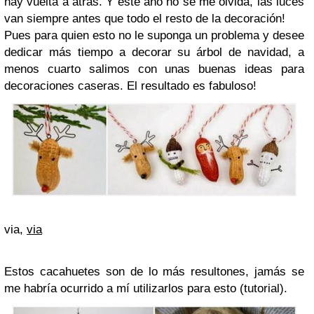
hay vuelta a atrás. Y este año no se me olvida, las luces
van siempre antes que todo el resto de la decoración!
Pues para quien esto no le suponga un problema y desee
dedicar más tiempo a decorar su árbol de navidad, a
menos cuarto salimos con unas buenas ideas para
decoraciones caseras. El resultado es fabuloso!
via,
via
Estos cacahuetes son de lo más resultones, jamás se
me habría ocurrido a mí utilizarlos para esto
(tutorial)
.