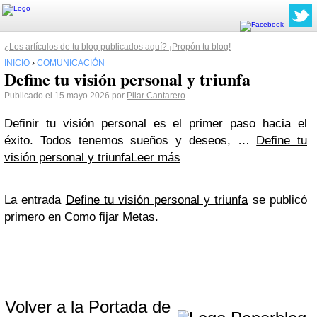
¿Los artículos de tu blog publicados aquí? ¡Propón tu blog!
INICIO
›
COMUNICACIÓN
Define tu visión personal y triunfa
Publicado el 15 mayo 2026 por
Pilar Cantarero
Definir tu visión personal es el primer paso hacia el
éxito. Todos tenemos sueños y deseos, …
Define tu
visión personal y triunfa
Leer más
La entrada
Define tu visión personal y triunfa
se publicó
primero en Como fijar Metas.
Volver a la Portada de