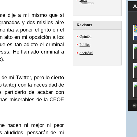
Políticos
J
e dije a mi mismo que si
 granadas y dos misiles aire
Revistas
no iba a poner el grito en el
Opinión
 alto en mi oposición a los
ue es tan adicto el criminal
Política
ysss. He llamado criminal a
Sociedad
).
de mi Twitter, pero lo cierto
 tanto) con la necesidad de
 partidario de acabar con
unas miserables de la CEOE
e hacen ni mejor ni peor
s aludidos, pensarán de mi