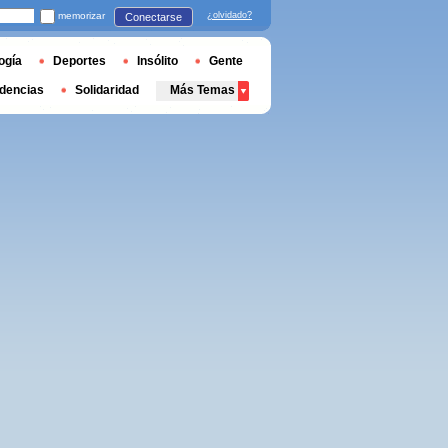
memorizar
¿olvidado?
Conectarse
ogía
Deportes
Insólito
Gente
dencias
Solidaridad
Más Temas