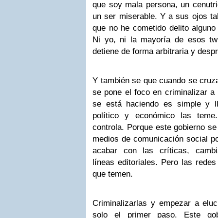
que soy mala persona, un cenutri
un ser miserable. Y a sus ojos ta
que no he cometido delito alguno 
Ni yo, ni la mayoría de esos twi
detiene de forma arbitraria y desp
Y también se que cuando se cruza
se pone el foco en criminalizar a
se está haciendo es simple y l
político y económico las tem
controla. Porque este gobierno se
medios de comunicación social po
acabar con las críticas, cambi
líneas editoriales. Pero las rede
que temen.
Criminalizarlas y empezar a eluc
solo el primer paso. Este go