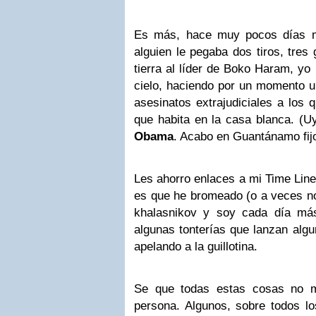
Es más, hace muy pocos días m
alguien le pegaba dos tiros, tres
tierra al líder de Boko Haram, yo 
cielo, haciendo por un momento un
asesinatos extrajudiciales a los q
que habita en la casa blanca. (U
Obama
. Acabo en Guantánamo fijo
Les ahorro enlaces a mi Time Line 
es que he bromeado (o a veces no
khalasnikov y soy cada día más
algunas tonterías que lanzan alg
apelando a la guillotina.
Se que todas estas cosas no m
persona. Algunos, sobre todos lo