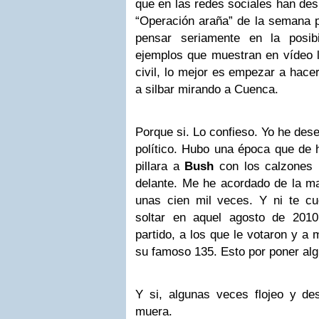
que en las redes sociales han des
“Operación araña” de la semana
pensar seriamente en la posib
ejemplos que muestran en vídeo 
civil, lo mejor es empezar a hace
a silbar mirando a Cuenca.
Porque si. Lo confieso. Yo he des
político. Hubo una época que de 
pillara a
Bush
con los calzones b
delante. Me he acordado de la 
unas cien mil veces. Y ni te cu
soltar en aquel agosto de 201
partido, a los que le votaron y a 
su famoso 135. Esto por poner al
Y si, algunas veces flojeo y de
muera.