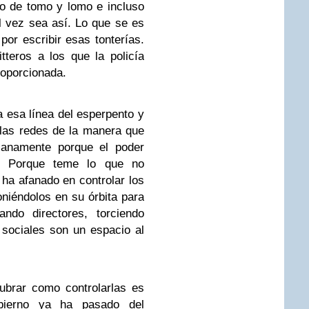
o de tomo y lomo e incluso
l vez sea así. Lo que se es
por escribir esas tonterías.
tteros a los que la policía
roporcionada.
 esa línea del esperpento y
 las redes de la manera que
lanamente porque el poder
e. Porque teme lo que no
 ha afanado en controlar los
niéndolos en su órbita para
ando directores, torciendo
s sociales son un espacio al
ubrar como controlarlas es
bierno ya ha pasado del