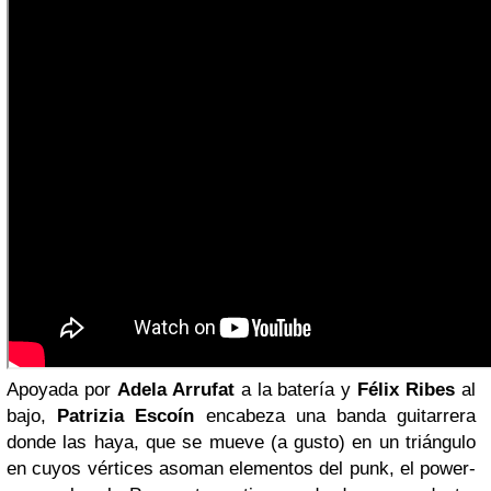
Apoyada por
Adela Arrufat
a la batería y
Félix Ribes
al
bajo,
Patrizia Escoín
encabeza una banda guitarrera
donde las haya, que se mueve (a gusto) en un triángulo
en cuyos vértices asoman elementos del punk, el power-