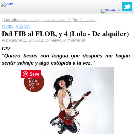
¿Los artículos de tu blog publicados aquí? ¡Propón tu blog!
INICIO
›
MÚSICA
Del FIB al FLOB, y 4 (Lula - De alquiler)
Publicado el 11 julio 2011 por
Vanvic68
@vanvic68
CIV
"Quiero besos con lengua que después me hagan
sentir salvaje y algo estúpida a la vez."
Save