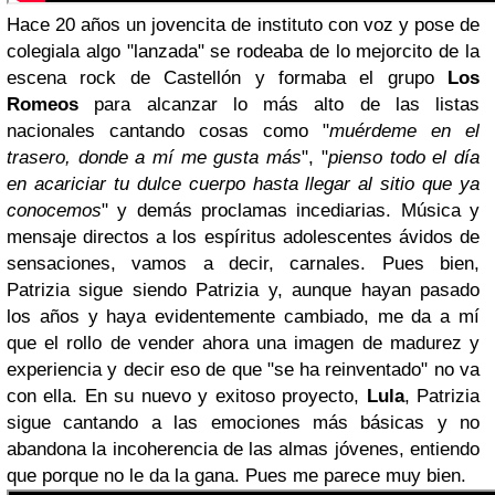
Hace 20 años un jovencita de instituto con voz y pose de
colegiala algo "lanzada" se rodeaba de lo mejorcito de la
escena rock de Castellón y formaba el grupo
Los
Romeos
para alcanzar lo más alto de las listas
nacionales cantando cosas como "
muérdeme en el
trasero, donde a mí me gusta más
", "
pienso todo el día
en acariciar tu dulce cuerpo hasta llegar al sitio que ya
conocemos
" y demás proclamas incediarias. Música y
mensaje directos a los espíritus adolescentes ávidos de
sensaciones, vamos a decir, carnales. Pues bien,
Patrizia sigue siendo Patrizia y, aunque hayan pasado
los años y haya evidentemente cambiado, me da a mí
que el rollo de vender ahora una imagen de madurez y
experiencia y decir eso de que "se ha reinventado" no va
con ella. En su nuevo y exitoso proyecto,
Lula
, Patrizia
sigue cantando a las emociones más básicas y no
abandona la incoherencia de las almas jóvenes, entiendo
que porque no le da la gana. Pues me parece muy bien.