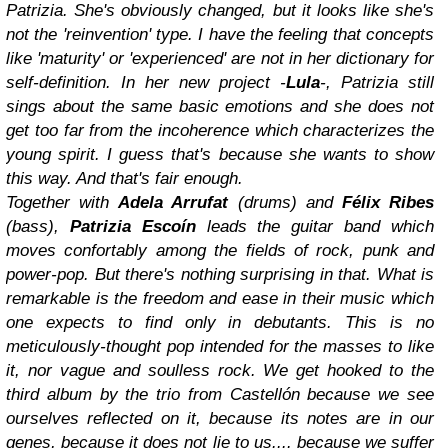
Patrizia. She's obviously changed, but it looks like she's
not the 'reinvention' type. I have the feeling that concepts
like 'maturity' or 'experienced' are not in her dictionary for
self-definition. In her new project -
Lula
-, Patrizia still
sings about the same basic emotions and she does not
get too far from the incoherence which characterizes the
young spirit. I guess that's because she wants to show
this way. And that's fair enough.
Together with
Adela Arrufat
(drums) and
Félix Ribes
(bass),
Patrizia Escoín
leads the guitar band which
moves confortably among the fields of rock, punk and
power-pop. But there's nothing surprising in that. What is
remarkable is the freedom and ease in their music which
one expects to find only in debutants. This is no
meticulously-thought pop intended for the masses to like
it, nor vague and soulless rock. We get hooked to the
third album by the trio from Castellón because we see
ourselves reflected on it, because its notes are in our
genes, because it does not lie to us.... because we suffer