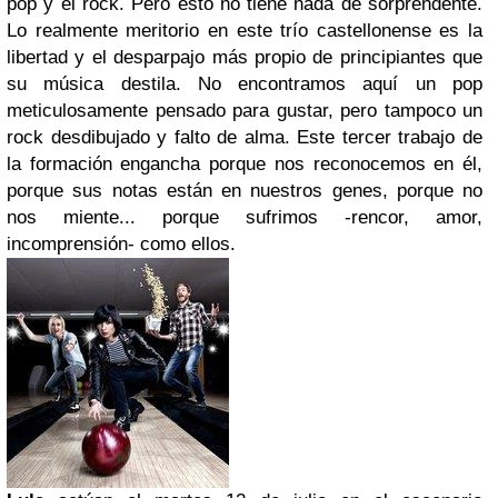
pop y el rock. Pero esto no tiene nada de sorprendente.
Lo realmente meritorio en este trío castellonense es la
libertad y el desparpajo más propio de principiantes que
su música destila. No encontramos aquí un pop
meticulosamente pensado para gustar, pero tampoco un
rock desdibujado y falto de alma. Este tercer trabajo de
la formación engancha porque nos reconocemos en él,
porque sus notas están en nuestros genes, porque no
nos miente... porque sufrimos -rencor, amor,
incomprensión- como ellos.