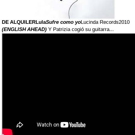
DE ALQUILER
Lula
Sufre como yo
Lucinda Records2010
(ENGLISH AHEAD)
Y Patrizia cogió su guitarra...