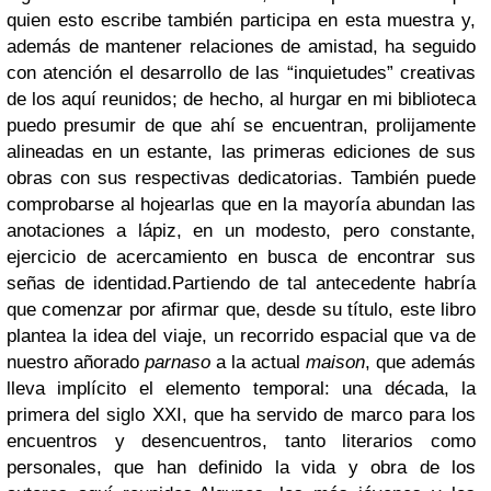
quien esto escribe también participa en esta muestra y,
además de mantener relaciones de amistad, ha seguido
con atención el desarrollo de las “inquietudes” creativas
de los aquí reunidos; de hecho, al hurgar en mi biblioteca
puedo presumir de que ahí se encuentran, prolijamente
alineadas en un estante, las primeras ediciones de sus
obras con sus respectivas dedicatorias. También puede
comprobarse al hojearlas que en la mayoría abundan las
anotaciones a lápiz, en un modesto, pero constante,
ejercicio de acercamiento en busca de encontrar sus
señas de identidad.
Partiendo de tal antecedente habría
que comenzar por afirmar que, desde su título, este libro
plantea la idea del viaje, un recorrido espacial que va de
nuestro añorado
parnaso
a la actual
maison
, que además
lleva implícito el elemento temporal: una década, la
primera del siglo XXI, que ha servido de marco para los
encuentros y desencuentros, tanto literarios como
personales, que han definido la vida y obra de los