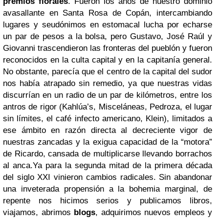
premios florales
. Fueron los años de nuestro dominio
avasallante en Santa Rosa de Copán, intercambiando
lugares y seudónimos en estomacal lucha por echarse
un par de pesos a la bolsa, pero Gustavo, José Raúl y
Giovanni trascendieron las fronteras del pueblón y fueron
reconocidos en la culta capital y en la capitanía general.
No obstante, parecía que el centro de la capital del sudor
nos había atrapado sin remedio, ya que nuestras vidas
discurrían en un radio de un par de kilómetros, entre los
antros de rigor (Kahlúa’s, Misceláneas, Pedroza, el lugar
sin límites, el café infecto americano, Klein), limitados a
ese ámbito en razón directa al decreciente vigor de
nuestras zancadas y la exigua capacidad de la “motora”
de Ricardo, cansada de multiplicarse llevando borrachos
al anca.
Ya para la segunda mitad de la primera década
del siglo XXI vinieron cambios radicales. Sin abandonar
una inveterada propensión a la bohemia marginal, de
repente nos hicimos serios y publicamos libros,
viajamos, abrimos
blogs
, adquirimos nuevos empleos y