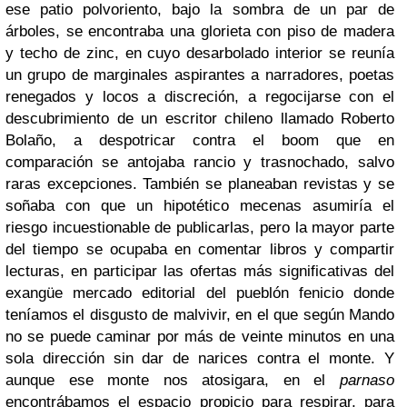
ese patio polvoriento, bajo la sombra de un par de
árboles, se encontraba una glorieta con piso de madera
y techo de zinc, en cuyo desarbolado interior se reunía
un grupo de marginales aspirantes a narradores, poetas
renegados y locos a discreción, a regocijarse con el
descubrimiento de un escritor chileno llamado Roberto
Bolaño, a despotricar contra el boom que en
comparación se antojaba rancio y trasnochado, salvo
raras excepciones. También se planeaban revistas y se
soñaba con que un hipotético mecenas asumiría el
riesgo incuestionable de publicarlas, pero la mayor parte
del tiempo se ocupaba en comentar libros y compartir
lecturas, en participar las ofertas más significativas del
exangüe mercado editorial del pueblón fenicio donde
teníamos el disgusto de malvivir, en el que según Mando
no se puede caminar por más de veinte minutos en una
sola dirección sin dar de narices contra el monte. Y
aunque ese monte nos atosigara, en el
parnaso
encontrábamos el espacio propicio para respirar, para