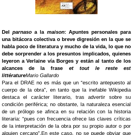
Del
parnaso
a la
maison
: Apuntes personales para
una bitácora colectiva o breve digresión en la que se
habla poco de literatura y mucho de la vida, lo que no
debe sorprender a los presuntos implicados, quienes
leyeron a Verlaine vía Borges y están al tanto de los
alcances de la frase
et tout le reste est
littérature
Mario Gallardo
Para el DRAE no es más que
un “escrito antepuesto al
cuerpo de la obra”, en tanto que la inefable
Wikipedia
destaca el carácter literario, tras advertir sobre su
condición periférica; no obstante, la naturaleza esencial
de un prólogo se afinca en su relación con
la historia
literaria: “pues con frecuencia ofrece las claves críticas
de la interpretación de la obra por su propio autor o por
alguien cercano”.
En este caso, no se puede obviar que