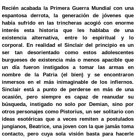
Recién acabada la Primera Guerra Mundial con una
espantosa derrota, la generación de jóvenes que
había sufrido en las trincheras acogió con enorme
interés esta historia que les hablaba de una
existencia alternativa, entre lo espiritual y lo
corporal. En realidad el Sinclair del principio es un
ser tan desorientado como estos adolescentes
burgueses de existencia más o menos apacible que
un día fueron instigados a tomar las armas en
nombre de la Patria (el bien) y se encontraron
inmersos en el más inimaginable de los infiernos.
Sinclair está a punto de perderse en más de una
ocasión, pero siempre es capaz de reanudar su
búsqueda, instigado no solo por Demian, sino por
otros personajes como Pistorius, un ser solitario con
ideas esotéricas que a veces remiten a postulados
jungianos, Beatrice, una joven con la que jamás toma
contacto, pero cuya sola visión basta para hacerle