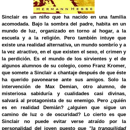
Sinclair es un niño que ha nacido en una familia
acomodada. Bajo la sombra del padre, habita en un
mundo de luz, organizado en torno al hogar, a la
escuela y a la religión. Pero también intuye que
existe una realidad alternativa, un mundo sombrío y a
la vez atractivo, en el que existen el sexo, el crimen y
la perdición. Es el mundo de los sirvientes y el de
algunos alumnos de su colegio, como Franz Kromer,
que somete a Sinclair a chantaje después de que éste
ha querido pavonearse ante sus amigos. Solo la
intervención de Max Demian, otro alumno, de
misteriosa sabiduría y cualidades casi divinas,
salvará al protagonista de su enemigo. Pero ¿quién
es en realidad Demián? ¿alguien que sigue un
camino de luz o de oscuridad? Lo cierto es que
Sinclair no puede evitar verse atraído por la
personalidad del joven puesto que
"la tranquilidad