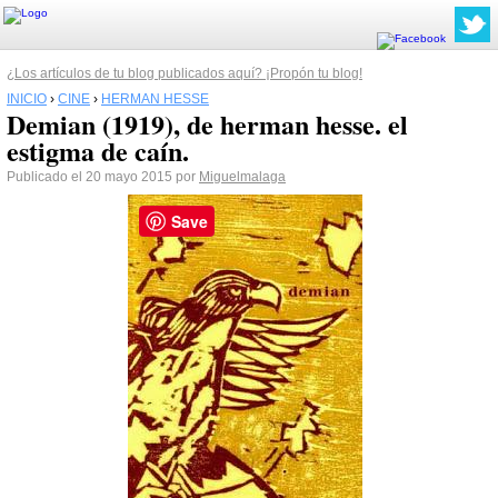
¿Los artículos de tu blog publicados aquí? ¡Propón tu blog!
INICIO
›
CINE
›
HERMAN HESSE
Demian (1919), de herman hesse. el
estigma de caín.
Publicado el 20 mayo 2015 por
Miguelmalaga
Save