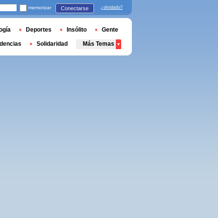
memorizar
¿olvidado?
Conectarse
ogía
Deportes
Insólito
Gente
dencias
Solidaridad
Más Temas