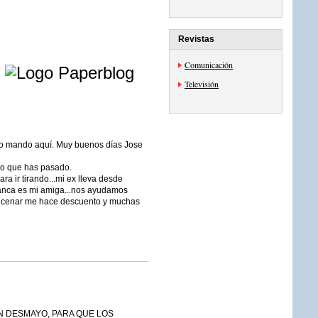
Revistas
e
Comunicación
Televisión
 lo mando aquí. Muy buenos días Jose
lo que has pasado.
ara ir tirando...mi ex lleva desde
lanca es mi amiga...nos ayudamos
 cenar me hace descuento y muchas
UN DESMAYO, PARA QUE LOS