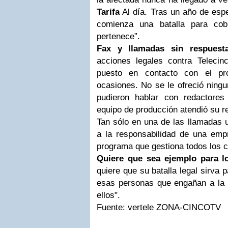
Tarifa
Al día. Tras un año de espe
comienza una batalla para cob
pertenece”.
Fax y llamadas sin respuest
acciones legales contra Telecin
puesto en contacto con el pr
ocasiones. No se le ofreció ningu
pudieron hablar con redactores
equipo de producción atendió su r
Tan sólo en una de las llamadas u
a la responsabilidad de una empr
programa que gestiona todos los c
Quiere que sea ejemplo para l
quiere que su batalla legal sirva p
esas personas que engañan a la 
ellos".
Fuente: vertele
ZONA-CINCOTV