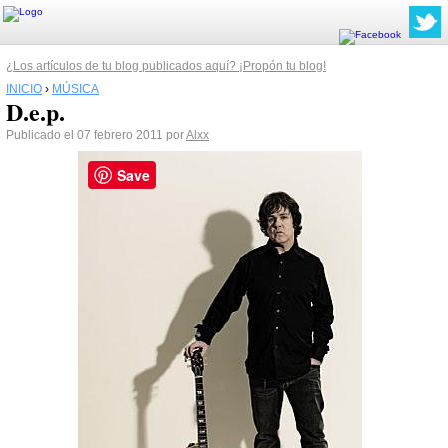
¿Los artículos de tu blog publicados aquí? ¡Propón tu blog!
INICIO
›
MÚSICA
D.e.p.
Publicado el 07 febrero 2011 por
Alxx
Save