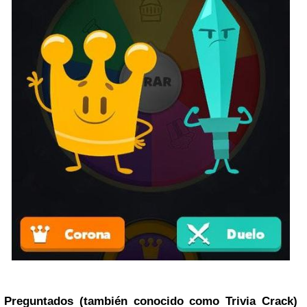
Preguntados
(también conocido como Trivia Crack)