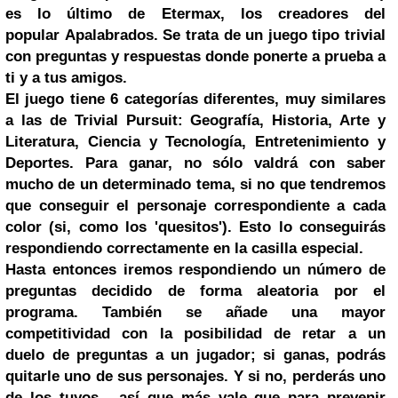
es lo último de Etermax, los creadores del
popular
Apalabrados
. Se trata de un juego tipo trivial
con
preguntas y respuestas
donde ponerte a prueba a
ti y a tus amigos.
El juego tiene 6 categorías diferentes, muy similares
a las de
Trivial Pursuit
: Geografía, Historia, Arte y
Literatura, Ciencia y Tecnología, Entretenimiento y
Deportes. Para ganar, no sólo valdrá con saber
mucho de un determinado tema, si no que tendremos
que conseguir el personaje correspondiente a cada
color (si, como los 'quesitos'). Esto lo conseguirás
respondiendo correctamente en la casilla especial.
Hasta entonces iremos respondiendo un número de
preguntas decidido de forma aleatoria por el
programa. También se añade una mayor
competitividad con la posibilidad de
retar a un
duelo
de preguntas a un jugador; si ganas, podrás
quitarle uno de sus personajes. Y si no, perderás uno
de los tuyos... así que más vale que para prevenir