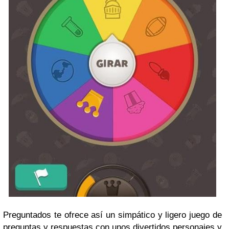
Preguntados te ofrece así un simpático y ligero juego de
preguntas y respuestas con unos divertidos personajes y