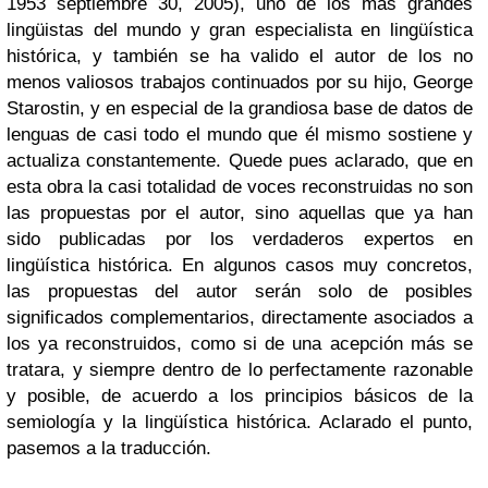
1953 septiembre 30, 2005), uno de los más grandes
lingüistas del mundo y gran especialista en lingüística
histórica, y también se ha valido el autor de los no
menos valiosos trabajos continuados por su hijo, George
Starostin, y en especial de la grandiosa base de datos de
lenguas de casi todo el mundo que él mismo sostiene y
actualiza constantemente. Quede pues aclarado, que en
esta obra la casi totalidad de voces reconstruidas no son
las propuestas por el autor, sino aquellas que ya han
sido publicadas por los verdaderos expertos en
lingüística histórica. En algunos casos muy concretos,
las propuestas del autor serán solo de posibles
significados complementarios, directamente asociados a
los ya reconstruidos, como si de una acepción más se
tratara, y siempre dentro de lo perfectamente razonable
y posible, de acuerdo a los principios básicos de la
semiología y la lingüística histórica. Aclarado el punto,
pasemos a la traducción.