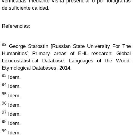
verificadas mediante visita presencial o por fotografías
de suficiente calidad.
Referencias:
92
George Starostin [Russian State University For The
Humanities] Primary areas of EHL research: Global
Lexicostatistical Database. Languages of the World:
Etymological Databases, 2014.
93
Idem.
94
Idem.
95
Idem.
96
Idem.
97
Idem.
98
Idem.
99
Idem.