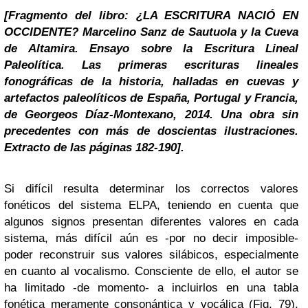
[Fragmento del libro: ¿LA ESCRITURA NACIÓ EN
OCCIDENTE? Marcelino Sanz de Sautuola y la Cueva
de Altamira. Ensayo sobre la Escritura Lineal
Paleolítica. Las primeras escrituras lineales
fonográficas de la historia, halladas en cuevas y
artefactos paleolíticos de España, Portugal y Francia,
de Georgeos Díaz-Montexano, 2014. Una obra sin
precedentes con más de doscientas ilustraciones.
Extracto de las páginas 182-190].
Si difícil resulta determinar los correctos valores
fonéticos del sistema ELPA, teniendo en cuenta que
algunos signos presentan diferentes valores en cada
sistema, más difícil aún es -por no decir imposible-
poder reconstruir sus valores silábicos, especialmente
en cuanto al vocalismo. Consciente de ello, el autor se
ha limitado -de momento- a incluirlos en una tabla
fonética meramente consonántica y vocálica (Fig. 79),