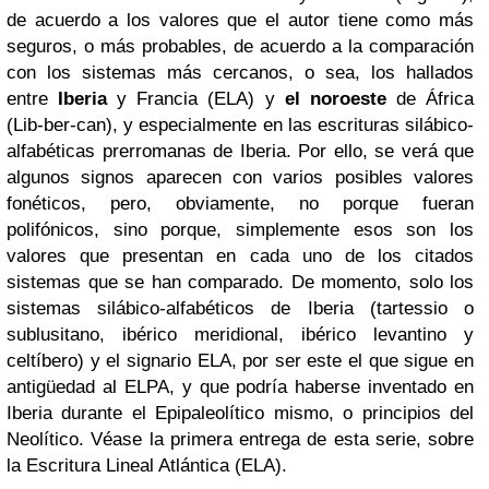
de acuerdo a los valores que el autor tiene como más
seguros, o más probables, de acuerdo a la comparación
con los sistemas más cercanos, o sea, los hallados
entre
Iberia
y Francia (ELA) y
el noroeste
de África
(Lib-ber-can), y especialmente en las escrituras silábico-
alfabéticas prerromanas de Iberia. Por ello, se verá que
algunos signos aparecen con varios posibles valores
fonéticos, pero, obviamente, no porque fueran
polifónicos, sino porque, simplemente esos son los
valores que presentan en cada uno de los citados
sistemas que se han comparado. De momento, solo los
sistemas silábico-alfabéticos de Iberia (tartessio o
sublusitano, ibérico meridional, ibérico levantino y
celtíbero) y el signario ELA, por ser este el que sigue en
antigüedad al ELPA, y que podría haberse inventado en
Iberia durante el Epipaleolítico mismo, o principios del
Neolítico. Véase la primera entrega de esta serie, sobre
la Escritura Lineal Atlántica (ELA).