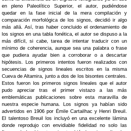
en pleno Paleolítico Superior, el autor, pudiéndose
quedar en la fase inicial de la mera compilación y
comparación morfológica de los signos, decidió ir algo
más allá. Así, tras haber concluido el ordenamiento de
los signos en una tabla fonética, el autor se dispuso a la
más difícil, si cabe, tarea de intentar traducir con un
mínimo de coherencia, aunque sea una palabra o frase
que pudiera ayudar bien a corroborar o a descartar
hipótesis. Los primeros intentos fueron realizados con
secuencias de signos lineales escritos en la misma
Cueva de Altamira, junto a dos de los bisontes centrales.
Estos fueron los primeros signos lineales que el autor
pudo apreciar tras el primer vistazo a las más
emblemáticas publicaciones sobre esta maravilla de
nuestra especie humana. Los signos ya habían sido
advertidos en 1906 por Émile Cartailhac y Henri Breuil.
El talentoso Breuil los incluyó en una excelente lámina
donde reprodujo con envidiable fidelidad no solo las