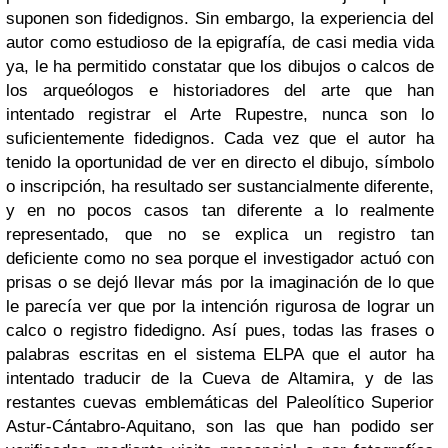
suponen son fidedignos. Sin embargo, la experiencia del
autor como estudioso de la epigrafía, de casi media vida
ya, le ha permitido constatar que los dibujos o calcos de
los arqueólogos e historiadores del arte que han
intentado registrar el Arte Rupestre, nunca son lo
suficientemente fidedignos. Cada vez que el autor ha
tenido la oportunidad de ver en directo el dibujo, símbolo
o inscripción, ha resultado ser sustancialmente diferente,
y en no pocos casos tan diferente a lo realmente
representado, que no se explica un registro tan
deficiente como no sea porque el investigador actuó con
prisas o se dejó llevar más por la imaginación de lo que
le parecía ver que por la intención rigurosa de lograr un
calco o registro fidedigno. Así pues, todas las frases o
palabras escritas en el sistema ELPA que el autor ha
intentado traducir de la Cueva de Altamira, y de las
restantes cuevas emblemáticas del Paleolítico Superior
Astur-Cántabro-Aquitano, son las que han podido ser