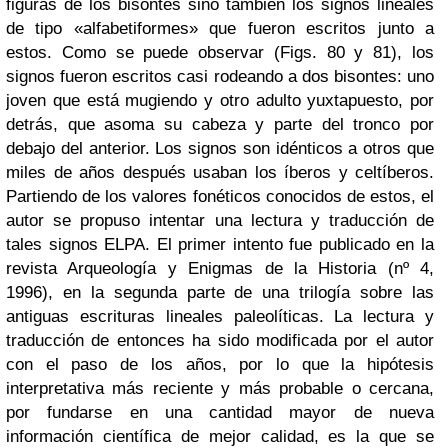
figuras de los bisontes sino también los signos lineales
de tipo «alfabetiformes» que fueron escritos junto a
estos. Como se puede observar (Figs. 80 y 81), los
signos fueron escritos casi rodeando a dos bisontes: uno
joven que está mugiendo y otro adulto yuxtapuesto, por
detrás, que asoma su cabeza y parte del tronco por
debajo del anterior. Los signos son idénticos a otros que
miles de años después usaban los íberos y celtíberos.
Partiendo de los valores fonéticos conocidos de estos, el
autor se propuso intentar una lectura y traducción de
tales signos ELPA. El primer intento fue publicado en la
revista Arqueología y Enigmas de la Historia (nº 4,
1996), en la segunda parte de una trilogía sobre las
antiguas escrituras lineales paleolíticas. La lectura y
traducción de entonces ha sido modificada por el autor
con el paso de los años, por lo que la hipótesis
interpretativa más reciente y más probable o cercana,
por fundarse en una cantidad mayor de nueva
información científica de mejor calidad, es la que se