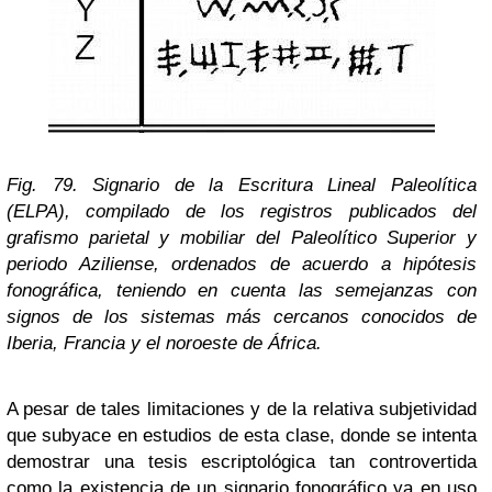
Fig. 79. Signario de la Escritura Lineal Paleolítica
(ELPA), compilado de los registros publicados del
grafismo parietal y mobiliar del Paleolítico Superior y
periodo Aziliense, ordenados de acuerdo a hipótesis
fonográfica, teniendo en cuenta las semejanzas con
signos de los sistemas más cercanos conocidos de
Iberia, Francia y el noroeste de África.
A pesar de tales limitaciones y de la relativa subjetividad
que subyace en estudios de esta clase, donde se intenta
demostrar una tesis escriptológica tan controvertida
como la existencia de un signario fonográfico ya en uso