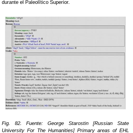
durante el Paleolítico Superior.
Fig. 82. Fuente: George Starostin [Russian State
University For The Humanities] Primary areas of EHL