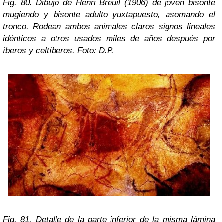
Fig. 80. Dibujo de Henri Breuil (1906) de joven bisonte
mugiendo y bisonte adulto yuxtapuesto, asomando el
tronco. Rodean ambos animales claros signos lineales
idénticos a otros usados miles de años después por
íberos y celtíberos. Foto: D.P.
Fig. 81. Detalle de la parte inferior de la misma lámina