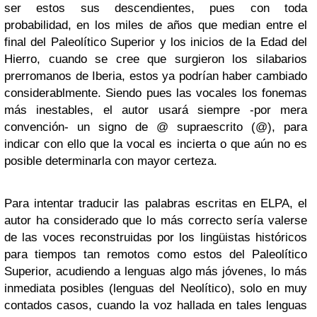
ser estos sus descendientes, pues con toda
probabilidad, en los miles de años que median entre el
final del Paleolítico Superior y los inicios de la Edad del
Hierro, cuando se cree que surgieron los silabarios
prerromanos de Iberia, estos ya podrían haber cambiado
considerablmente. Siendo pues las vocales los fonemas
más inestables, el autor usará siempre -por mera
convención- un signo de @ supraescrito (@), para
indicar con ello que la vocal es incierta o que aún no es
posible determinarla con mayor certeza.
Para intentar traducir las palabras escritas en ELPA, el
autor ha considerado que lo más correcto sería valerse
de las voces reconstruidas por los lingüistas históricos
para tiempos tan remotos como estos del Paleolítico
Superior, acudiendo a lenguas algo más jóvenes, lo más
inmediata posibles (lenguas del Neolítico), solo en muy
contados casos, cuando la voz hallada en tales lenguas