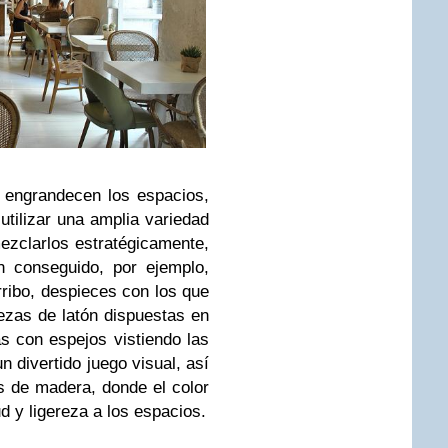
 engrandecen los espacios,
utilizar una amplia variedad
mezclarlos estratégicamente,
n conseguido, por ejemplo,
rribo, despieces con los que
iezas de latón dispuestas en
as con espejos vistiendo las
 divertido juego visual, así
s de madera, donde el color
d y ligereza a los espacios.