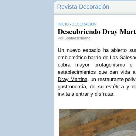
Revista Decoración
INICIO
›
DECORACIÓN
Descubriendo Dray Mart
Por
Soniaescribano
Un nuevo espacio ha abierto su
emblemático barrio de Las Salesa
cobra mayor protagonismo el
establecimientos que dan vida a 
Dray Martina
,
un restaurante poliv
gastronomía, de su estética y 
invita a entrar y disfrutar.