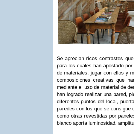
Se aprecian ricos contrastes que
para los cuales han apostado por 
de materiales, jugar con ellos y 
composiciones creativas que ha
mediante el uso de material de de
han logrado realizar una pared, p
diferentes puntos del local, puert
paredes con los que se consigue un
como otras revestidas por panele
blanco aporta luminosidad, amplitu