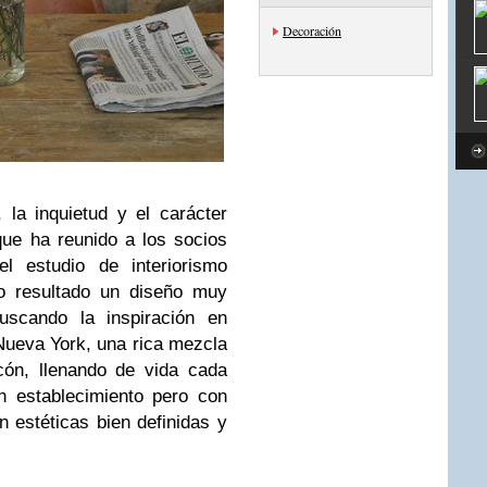
Decoración
, la inquietud y el carácter
ue ha reunido a los socios
el estudio de interiorismo
o resultado un diseño muy
buscando la inspiración en
Nueva York, una rica mezcla
cón, llenando de vida cada
n establecimiento pero con
n estéticas bien definidas y