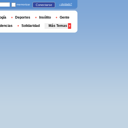
memorizar
¿olvidado?
Conectarse
ogía
Deportes
Insólito
Gente
dencias
Solidaridad
Más Temas