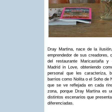
Dray Martina, nace de la ilus
ión
emprendedor de sus creadores, q
del restaurante Maricastaña y 
Madrid in Love, obteniendo com
personal que les caracteriza, 
barrios como Nolita o el Soho de 
que se ve reflejada en cada rin
zona, porque Dray Martina es u
distintos escenarios que presenta
diferenciadas.