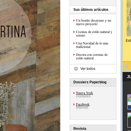
Sus últimos artículos
Un bonito desayuno y un
nuevo proyecto
Cocinas de estilo natural y
sereno
Est
Una Navidad de lo mas
tradicional
Decora con coronas de
estilo natural
Ver todos
J
Dossiers Paperblog
Nueva York
ciudades
Facebook
Internet
Revista