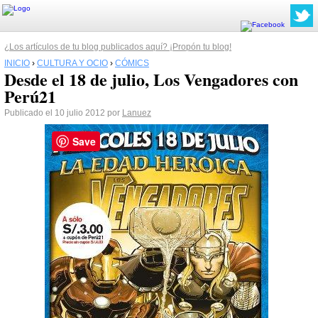
¿Los artículos de tu blog publicados aquí? ¡Propón tu blog!
INICIO
›
CULTURA Y OCIO
›
CÓMICS
Desde el 18 de julio, Los Vengadores con
Perú21
Publicado el 10 julio 2012 por
Lanuez
Save