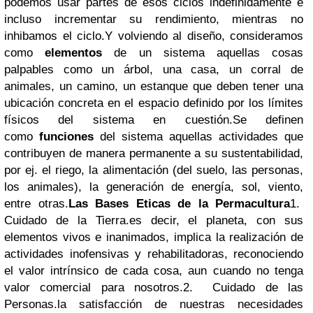
podemos usar partes de esos ciclos indefinidamente e
incluso incrementar su rendimiento, mientras no
inhibamos el ciclo.Y volviendo al diseño, consideramos
como
elementos
de un sistema aquellas cosas
palpables como un árbol, una casa, un corral de
animales, un camino, un estanque que deben tener una
ubicación concreta en el espacio definido por los límites
físicos del sistema en cuestión.Se definen
como
funciones
del sistema aquellas actividades que
contribuyen de manera permanente a su sustentabilidad,
por ej. el riego, la alimentación (del suelo, las personas,
los animales), la generación de energía, sol, viento,
entre otras.
Las Bases Eticas de la Permacultura
1.
Cuidado de la Tierra.es decir, el planeta, con sus
elementos vivos e inanimados, implica la realización de
actividades inofensivas y rehabilitadoras, reconociendo
el valor intrínsico de cada cosa, aun cuando no tenga
valor comercial para nosotros.2. Cuidado de las
Personas.la satisfacción de nuestras necesidades