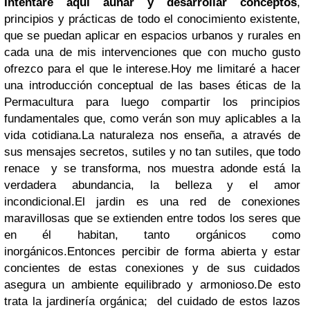
Intentaré aquí aunar y desarrollar conceptos
,
principios y prácticas de todo el conocimiento existente,
que se puedan aplicar en espacios urbanos y rurales en
cada una de mis intervenciones que con mucho gusto
ofrezco para el que le interese.Hoy me limitaré a hacer
una introducción conceptual de las bases éticas de la
Permacultura para luego compartir los principios
fundamentales que, como verán son muy aplicables a la
vida cotidiana.La naturaleza nos enseña, a através de
sus mensajes secretos, sutiles y no tan sutiles, que todo
renace y se transforma, nos muestra adonde está la
verdadera abundancia, la belleza y el amor
incondicional.El jardin es una red de conexiones
maravillosas que se extienden entre todos los seres que
en él habitan, tanto orgánicos como
inorgánicos.Entonces percibir de forma abierta y estar
concientes de estas conexiones y de sus cuidados
asegura un ambiente equilibrado y armonioso.De esto
trata la jardinería orgánica; del cuidado de estos lazos