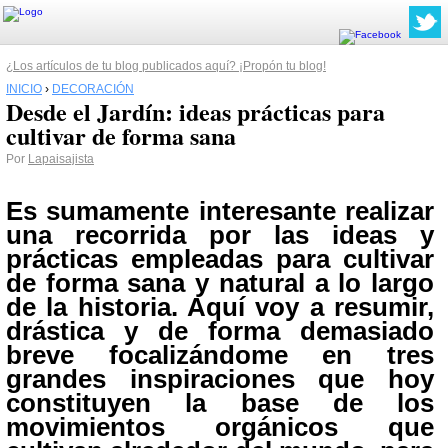
¿Los artículos de tu blog publicados aquí? ¡Propón tu blog!
INICIO
›
DECORACIÓN
Desde el Jardín: ideas prácticas para
cultivar de forma sana
Por
Lapaisajista
Es sumamente interesante realizar
una recorrida por las ideas y
prácticas empleadas para cultivar
de forma sana y natural a lo largo
de la historia. Aquí voy a resumir,
drástica y de forma demasiado
breve focalizándome en tres
grandes inspiraciones que hoy
constituyen la base de los
movimientos orgánicos que