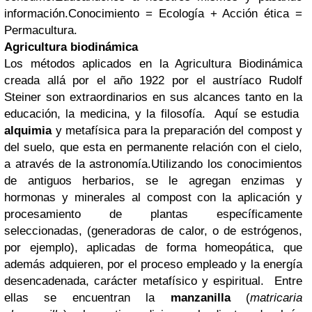
información.Conocimiento = Ecología + Acción ética =
Permacultura.
Agricultura biodinámica
Los métodos aplicados en la Agricultura Biodinámica
creada allá por el año 1922 por el austríaco Rudolf
Steiner son extraordinarios en sus alcances tanto en la
educación, la medicina, y la filosofía. Aquí se estudia
alquimia
y metafísica para la preparación del compost y
del suelo, que esta en permanente relación con el cielo,
a através de la astronomía.Utilizando los conocimientos
de antiguos herbarios, se le agregan enzimas y
hormonas y minerales al compost con la aplicación y
procesamiento de plantas específicamente
seleccionadas, (generadoras de calor, o de estrógenos,
por ejemplo), aplicadas de forma homeopática, que
además adquieren, por el proceso empleado y la energía
desencadenada, carácter metafísico y espiritual. Entre
ellas se encuentran la
manzanilla
(
matricaria