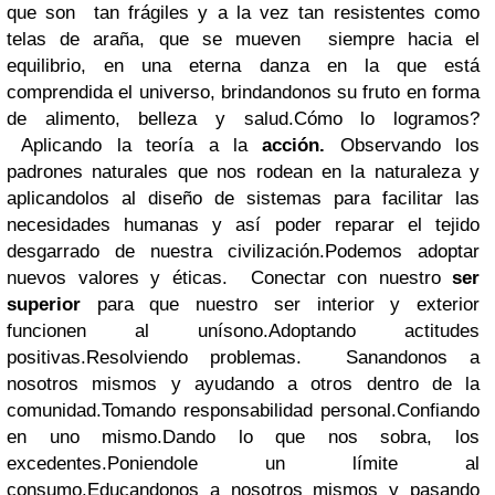
que son tan frágiles y a la vez tan resistentes como
telas de araña, que se mueven siempre hacia el
equilibrio, en una eterna danza en la que está
comprendida el universo, brindandonos su fruto en forma
de alimento, belleza y salud.Cómo lo logramos?
Aplicando la teoría a la
acción.
Observando los
padrones naturales que nos rodean en la naturaleza y
aplicandolos al diseño de sistemas para facilitar las
necesidades humanas y así poder reparar el tejido
desgarrado de nuestra civilización.Podemos adoptar
nuevos valores y éticas. Conectar con nuestro
ser
superior
para que nuestro ser interior y exterior
funcionen al unísono.Adoptando actitudes
positivas.Resolviendo problemas. Sanandonos a
nosotros mismos y ayudando a otros dentro de la
comunidad.Tomando responsabilidad personal.Confiando
en uno mismo.Dando lo que nos sobra, los
excedentes.Poniendole un límite al
consumo.Educandonos a nosotros mismos y pasando