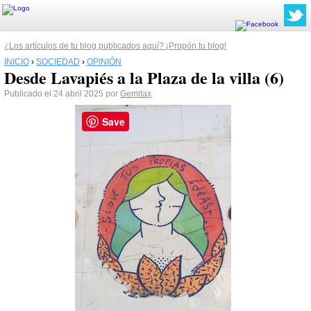
¿Los artículos de tu blog publicados aquí? ¡Propón tu blog!
INICIO
›
SOCIEDAD
›
OPINIÓN
Desde Lavapiés a la Plaza de la villa (6)
Publicado el 24 abril 2025 por
Gemitax
Save