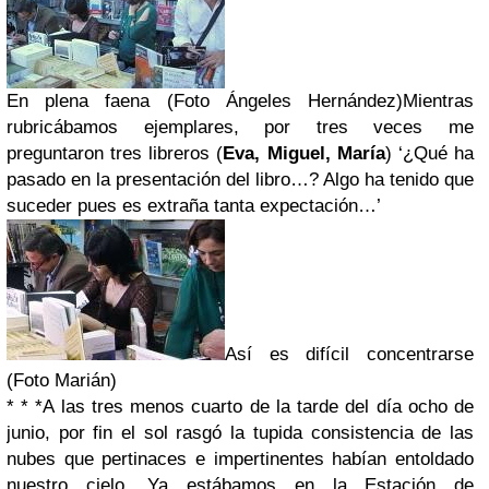
En plena faena (Foto Ángeles Hernández)
Mientras
rubricábamos ejemplares, por tres veces me
preguntaron tres libreros (
Eva, Miguel, María
) ‘¿Qué ha
pasado en la presentación del libro…? Algo ha tenido que
suceder pues es extraña tanta expectación…’
Así es difícil concentrarse
(Foto Marián)
* * *
A las tres menos cuarto de la tarde del día ocho de
junio, por fin el sol rasgó la tupida consistencia de las
nubes que pertinaces e impertinentes habían entoldado
nuestro cielo. Ya estábamos en la Estación de