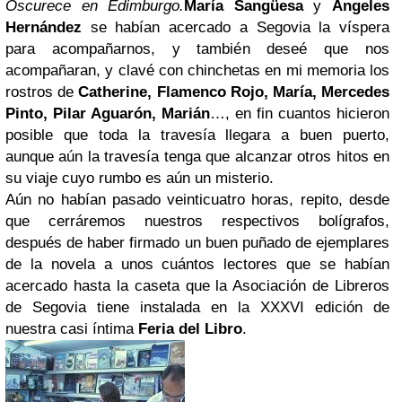
Oscurece en Edimburgo.
María Sangüesa
y
Ángeles
Hernández
se habían acercado a Segovia la víspera
para acompañarnos, y también deseé que nos
acompañaran, y clavé con chinchetas en mi memoria los
rostros de
Catherine, Flamenco Rojo, María, Mercedes
Pinto, Pilar Aguarón, Marián
…, en fin cuantos hicieron
posible que toda la travesía llegara a buen puerto,
aunque aún la travesía tenga que alcanzar otros hitos en
su viaje cuyo rumbo es aún un misterio.
Aún no habían pasado veinticuatro horas, repito, desde
que cerráremos nuestros respectivos bolígrafos,
después de haber firmado un buen puñado de ejemplares
de la novela a unos cuántos lectores que se habían
acercado hasta la caseta que la Asociación de Libreros
de Segovia tiene instalada en la XXXVI edición de
nuestra casi íntima
Feria del Libro
.