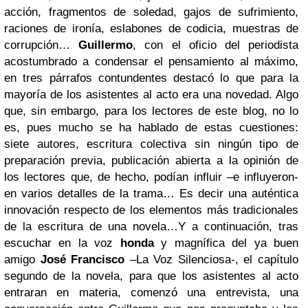
acción, fragmentos de soledad, gajos de sufrimiento,
raciones de ironía, eslabones de codicia, muestras de
corrupción…
Guillermo
, con el oficio del periodista
acostumbrado a condensar el pensamiento al máximo,
en tres párrafos contundentes destacó lo que para la
mayoría de los asistentes al acto era una novedad. Algo
que, sin embargo, para los lectores de este blog, no lo
es, pues mucho se ha hablado de estas cuestiones:
siete autores, escritura colectiva sin ningún tipo de
preparación previa, publicación abierta a la opinión de
los lectores que, de hecho, podían influir –e influyeron-
en varios detalles de la trama… Es decir una auténtica
innovación respecto de los elementos más tradicionales
de la escritura de una novela…
Y a continuación, tras
escuchar en la voz
honda
y magnífica del ya buen
amigo
José Francisco
–La Voz Silenciosa-, el capítulo
segundo de la novela, para que los asistentes al acto
entraran en materia, comenzó una entrevista, una