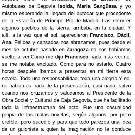
Autobuses de Segovia
Isolda, María Sangüesa
y yo
mismo esperando la llegada del autocar que procedente
de la Estación de Príncipe Pío de Madrid, tras recorrer
algunos pueblos de la sierra, arribaba en la ciudad. Y
allí, a la vez que el sol, aparecieron
Francisco, Dácil,
Ana
. Felices y cansados nos abrazamos, pues desde el
mes de octubre pasado en
Zaragoza
no nos habíamos
vuelto a ver.
Como me dijo
Francisco
nada más verme,
se me notaba excitado. Cómo para no estarlo. Cuatro
horas después íbamos a presentar en mi tierra esta
novela. Toda una responsabilidad, toda una alegría.
Y no,
no hablamos nada de la presentación, casi nada, salvo
cuando nos cruzamos y saludamos al Presidente de la
Obra Social y Cultural de Caja Segovia, que ha facilitado
toda la infraestructura del acto. Fue una casualidad
propia de las malas novelas, según algunos, por poco
creíble; pero sucedió y para que todo parezca una idea
de un guionista a quien la imaginación no le conduce