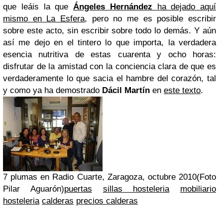
que leáis la que
Ángeles Hernández
ha dejado aquí
mismo en La Esfera
, pero no me es posible escribir
sobre este acto, sin escribir sobre todo lo demás. Y aún
así me dejo en el tintero lo que importa, la verdadera
esencia nutritiva de estas cuarenta y ocho horas:
disfrutar de la amistad con la conciencia clara de que es
verdaderamente lo que sacia el hambre del corazón, tal
y como ya ha demostrado
Dácil Martín
en
este texto
.
7 plumas en Radio Cuarte, Zaragoza, octubre 2010
(Foto
Pilar Aguarón)
puertas
sillas hosteleria
mobiliario
hosteleria
calderas
precios calderas