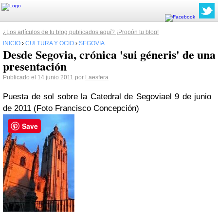
¿Los artículos de tu blog publicados aquí? ¡Propón tu blog!
INICIO
›
CULTURA Y OCIO
›
SEGOVIA
Desde Segovia, crónica 'sui géneris' de una
presentación
Publicado el 14 junio 2011 por
Laesfera
Puesta de sol sobre la Catedral de Segovia
el 9 de junio
de 2011 (Foto Francisco Concepción)
Save