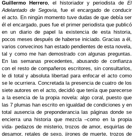
Guillermo Herrero
, el historiador y periodista de
El
Adelantado de Segovia,
fue el encargado de conducir
el acto. En ningún momento tuve dudas de que debía ser
él el encargado, pues fue el primer periodista que publicó
en un diario de papel la existencia de esta historia,
pocos meses después de haberse iniciado. Gracias a él,
varios convecinos han estado pendientes de esta novela,
tal y como me han demostrado con algunas preguntas.
En las semanas precedentes, abusando de confianza
con el resto de compañeros escritores, sin consultarlos,
le di total y absoluta libertad para enfocar el acto como
se le ocurriera. Concretada la presencia de cuatro de los
siete autores en el acto, decidió que tenía que parecerse
a la esencia de la propia novela: algo coral, puesto que
las 7 plumas han escrito en igualdad de condiciones y en
total ausencia de preponderancia las páginas donde se
encierra una historia que mezcla –como en la propia
vida- pedazos de misterio, trozos de amor, esquirlas de
desamor, retales de sexo, jirones de muerte, trozos de