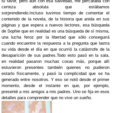
tu favor, pero aún con esa salvedad, me percataba con
certeza absoluta que estábamos
sorprendiendo.
Incluso tuvimos tiempo de comentar el
contenido de la novela, de la historia que anida en sus
páginas y que espera a nuevos lectores, esa búsqueda
de Sophie que en realidad es una búsqueda de sí misma,
una lucha feroz por la libertad que sólo conseguirá
cuando encuentre la respuesta a la pregunta que lastra
su vida desde el día en que ocurrió la catástrofe de la
desaparición de sus padres.
Todo esto pasó en la sala,
en realidad pasaron muchas cosas más, porque allí
estuvieron presentes también quienes no pudieron
estarlo físicamente, y pasó la complicidad que se ha
generado entre nosotros. Y eso se notó desde el primer
momento, desde el instante en que, por ejemplo,
presenté a mis amigos a mis padres. Uno se fija en esos
detalles para comprender que no vive un sueño
.