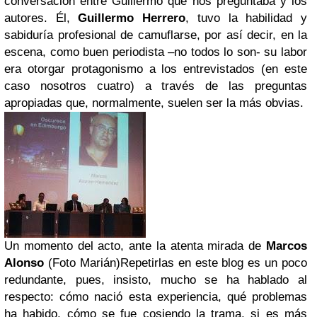
conversación entre Guillermo que nos preguntaba y los
autores. Él,
Guillermo Herrero
, tuvo la habilidad y
sabiduría profesional de camuflarse, por así decir, en la
escena, como buen periodista –no todos lo son- su labor
era otorgar protagonismo a los entrevistados (en este
caso nosotros cuatro) a través de las preguntas
apropiadas que, normalmente, suelen ser la más obvias.
Un momento del acto, ante la atenta mirada de
Marcos
Alonso
(Foto Marián)
Repetirlas en este blog es un poco
redundante, pues, insisto, mucho se ha hablado al
respecto: cómo nació esta experiencia, qué problemas
ha habido, cómo se fue cosiendo la trama, si es más