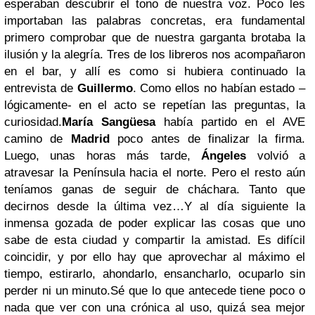
esperaban descubrir el tono de nuestra voz. Poco les
importaban las palabras concretas, era fundamental
primero comprobar que de nuestra garganta brotaba la
ilusión y la alegría. Tres de los libreros nos acompañaron
en el bar, y allí es como si hubiera continuado la
entrevista de
Guillermo
. Como ellos no habían estado –
lógicamente- en el acto se repetían las preguntas, la
curiosidad.
María Sangüesa
había partido en el AVE
camino de
Madrid
poco antes de finalizar la firma.
Luego, unas horas más tarde,
Ángeles
volvió a
atravesar la Península hacia el norte. Pero el resto aún
teníamos ganas de seguir de cháchara. Tanto que
decirnos desde la última vez…
Y al día siguiente la
inmensa gozada de poder explicar las cosas que uno
sabe de esta ciudad y compartir la amistad. Es difícil
coincidir, y por ello hay que aprovechar al máximo el
tiempo, estirarlo, ahondarlo, ensancharlo, ocuparlo sin
perder ni un minuto.
Sé que lo que antecede tiene poco o
nada que ver con una crónica al uso, quizá sea mejor