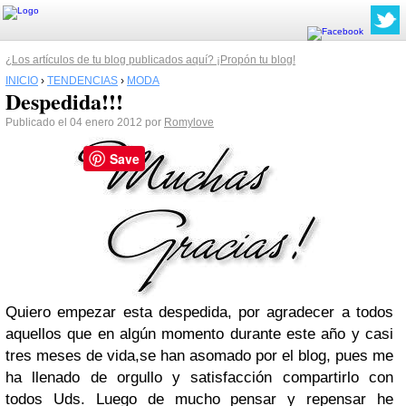
¿Los artículos de tu blog publicados aquí? ¡Propón tu blog!
INICIO
›
TENDENCIAS
›
MODA
Despedida!!!
Publicado el 04 enero 2012 por
Romylove
Save
Quiero empezar esta despedida, por agradecer a todos
aquellos que
en algún momento durante este año y casi
tres meses de vida,
se han asomado por el blog, pues me
ha llenado de orgullo y satisfacción compartirlo con
todos Uds.
Luego de mucho pensar y repensar he