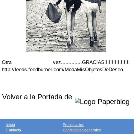
Otra vez..............GRACIAS!!!!!!!!!!!!!!!!!
http://feeds.feedburner.com/ModaMisObjetosDeDeseo
Volver a la Portada de
Inicio
Presentación
Contacto
Condiciones generales